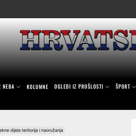
R NEBA
OGLEDI IZ PROŠLOSTI
ŠPORT
KOLUMNE
e dijela teritorija i naoružanja