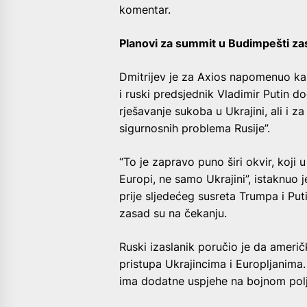
komentar.
Planovi za summit u Budimpešti za
Dmitrijev je za Axios napomenuo ka
i ruski predsjednik Vladimir Putin do
rješavanje sukoba u Ukrajini, ali i 
sigurnosnih problema Rusije”.
“To je zapravo puno širi okvir, koji
Europi, ne samo Ukrajini”, istaknuo j
prije sljedećeg susreta Trumpa i Pu
zasad su na čekanju.
Ruski izaslanik poručio je da ameri
pristupa Ukrajincima i Europljanima.
ima dodatne uspjehe na bojnom polju