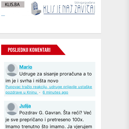
POSLJEDNJI KOMENTARI
Mario
Udruge za sisanje proračuna a to
im je i svrha i ništa novo
Pupovac tražio reakciju, udruge prijavile ustaške
pozdrave u Kninu
·
6 minutes ago
Julija
Pozdrav G. Gavran. Šta reći? Već
je sve prepričano i pretreseno 100x.
Imamo trenutno što imamo. Ja vjerujem