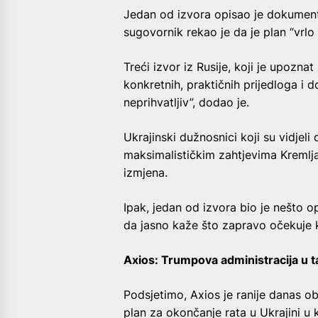
Jedan od izvora opisao je dokument 
sugovornik rekao je da je plan “vrlo
Treći izvor iz Rusije, koji je upozna
konkretnih, praktičnih prijedloga i 
neprihvatljiv”, dodao je.
Ukrajinski dužnosnici koji su vidjel
maksimalističkim zahtjevima Kremlja 
izmjena.
Ipak, jedan od izvora bio je nešto op
da jasno kaže što zapravo očekuje k
Axios: Trumpova administracija u ta
Podsjetimo, Axios je ranije danas o
plan za okončanje rata u Ukrajini u