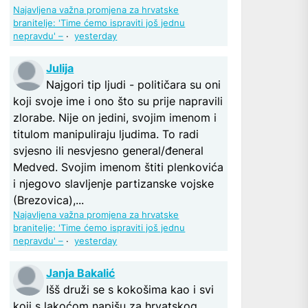
Najavljena važna promjena za hrvatske
branitelje: 'Time ćemo ispraviti još jednu
nepravdu' –
·
yesterday
Julija
Najgori tip ljudi - političara su oni
koji svoje ime i ono što su prije napravili
zlorabe. Nije on jedini, svojim imenom i
titulom manipuliraju ljudima. To radi
svjesno ili nesvjesno general/đeneral
Medved. Svojim imenom štiti plenkovića
i njegovo slavljenje partizanske vojske
(Brezovica),...
Najavljena važna promjena za hrvatske
branitelje: 'Time ćemo ispraviti još jednu
nepravdu' –
·
yesterday
Janja Bakalić
Išš druži se s kokošima kao i svi
koji s lakoćom napišu za hrvatskog