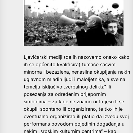
Ljevičarski mediji (da ih nazovemo onako kako
ih se općenito kvalificira) tumače sasvim
minorna i bezazlena, nenasilna okupljanja nekih
uglavnom mladih ljudi i maloljetnika, a sve na
temelju isključivo „verbalnog delikta“ ili
posezanja za određenim prijepornim
simbolima – za koje ne znamo ni to jesu li se
okupili spontano ili organizirano, te tko ih je
eventualno organizirao ili platio da izvedu svoj
performans povodom pojedinih događanja u
nekim „srpskim kulturnim centrima“ – kao