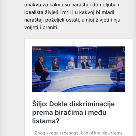
onakva za kakvu su naraštaji domoljuba i
idealista živjeli i mrli i u kakvoj bi mlađi
naraštaji poželjeli ostati, u njoj živjeti i nju
voljeti i braniti.