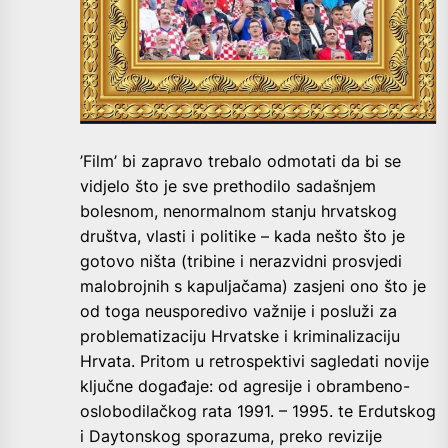
’Film’ bi zapravo trebalo odmotati da bi se
vidjelo što je sve prethodilo sadašnjem
bolesnom, nenormalnom stanju hrvatskog
društva, vlasti i politike – kada nešto što je
gotovo ništa (tribine i nerazvidni prosvjedi
malobrojnih s kapuljačama) zasjeni ono što je
od toga neusporedivo važnije i posluži za
problematizaciju Hrvatske i kriminalizaciju
Hrvata. Pritom u retrospektivi sagledati novije
ključne događaje: od agresije i obrambeno-
oslobodilačkog rata 1991. – 1995. te Erdutskog
i Daytonskog sporazuma, preko revizije