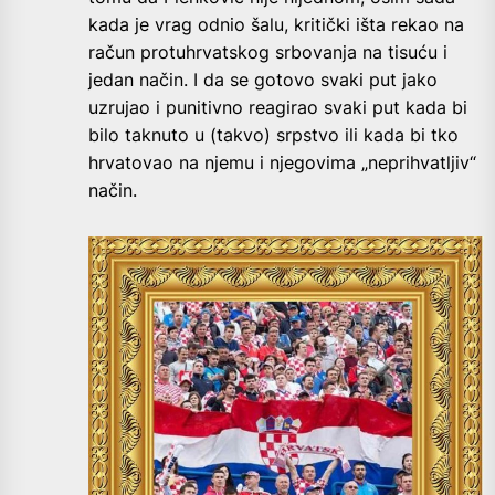
kada je vrag odnio šalu, kritički išta rekao na
račun protuhrvatskog srbovanja na tisuću i
jedan način. I da se gotovo svaki put jako
uzrujao i punitivno reagirao svaki put kada bi
bilo taknuto u (takvo) srpstvo ili kada bi tko
hrvatovao na njemu i njegovima „neprihvatljiv“
način.