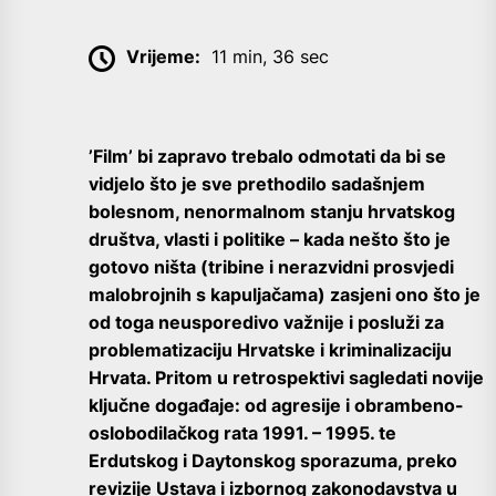
Vrijeme:
11 min, 36 sec
’Film’ bi zapravo trebalo odmotati da bi se
vidjelo što je sve prethodilo sadašnjem
bolesnom, nenormalnom stanju hrvatskog
društva, vlasti i politike – kada nešto što je
gotovo ništa (tribine i nerazvidni prosvjedi
malobrojnih s kapuljačama) zasjeni ono što je
od toga neusporedivo važnije i posluži za
problematizaciju Hrvatske i kriminalizaciju
Hrvata. Pritom u retrospektivi sagledati novije
ključne događaje: od agresije i obrambeno-
oslobodilačkog rata 1991. – 1995. te
Erdutskog i Daytonskog sporazuma, preko
revizije Ustava i izbornog zakonodavstva u