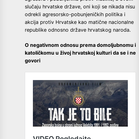
slučaju hrvatske države, oni koji se nikada nisu
odrekli agresorsko-pobunjeničkih politika i
akcija protiv Hrvatske kao matične nacionalne
republike odnosno države hrvatskog naroda.
O negativnom odnosu prema domoljubnomu i
katoličkomu u živoj hrvatskoj kulturi da se i ne
govori