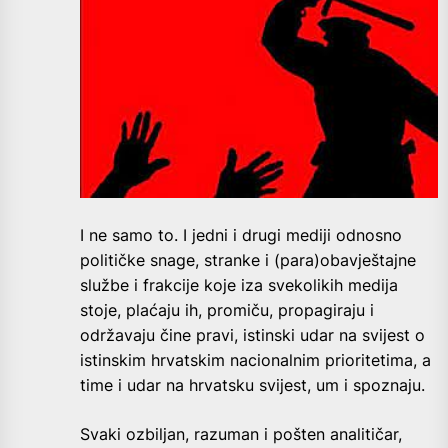
I ne samo to. I jedni i drugi mediji odnosno
političke snage, stranke i (para)obavještajne
službe i frakcije koje iza svekolikih medija
stoje, plaćaju ih, promiču, propagiraju i
održavaju čine pravi, istinski udar na svijest o
istinskim hrvatskim nacionalnim prioritetima, a
time i udar na hrvatsku svijest, um i spoznaju.
Svaki ozbiljan, razuman i pošten analitičar,