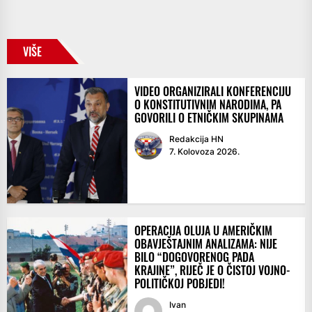
VIŠE
VIDEO ORGANIZIRALI KONFERENCIJU
O KONSTITUTIVNIM NARODIMA, PA
GOVORILI O ETNIČKIM SKUPINAMA
Redakcija HN
7. Kolovoza 2026.
OPERACIJA OLUJA U AMERIČKIM
OBAVJEŠTAJNIM ANALIZAMA: NIJE
BILO “DOGOVORENOG PADA
KRAJINE”, RIJEČ JE O ČISTOJ VOJNO-
POLITIČKOJ POBJEDI!
Ivan