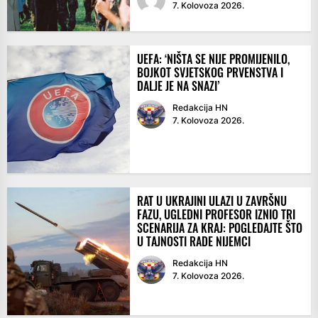
7. Kolovoza 2026.
UEFA: ‘NIŠTA SE NIJE PROMIJENILO,
BOJKOT SVJETSKOG PRVENSTVA I
DALJE JE NA SNAZI’
Redakcija HN
7. Kolovoza 2026.
RAT U UKRAJINI ULAZI U ZAVRŠNU
FAZU, UGLEDNI PROFESOR IZNIO TRI
SCENARIJA ZA KRAJ: POGLEDAJTE ŠTO
U TAJNOSTI RADE NIJEMCI
Redakcija HN
7. Kolovoza 2026.