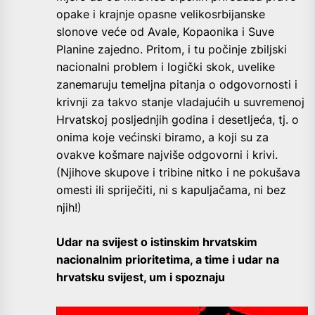
opake i krajnje opasne velikosrbijanske
slonove veće od Avale, Kopaonika i Suve
Planine zajedno. Pritom, i tu počinje zbiljski
nacionalni problem i logički skok, uvelike
zanemaruju temeljna pitanja o odgovornosti i
krivnji za takvo stanje vladajućih u suvremenoj
Hrvatskoj posljednjih godina i desetljeća, tj. o
onima koje većinski biramo, a koji su za
ovakve košmare najviše odgovorni i krivi.
(Njihove skupove i tribine nitko i ne pokušava
omesti ili spriječiti, ni s kapuljačama, ni bez
njih!)
Udar na svijest o istinskim hrvatskim
nacionalnim prioritetima, a time i udar na
hrvatsku svijest, um i spoznaju