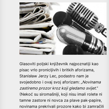
Glasoviti poljski književnik najpoznatiji kao
pisac vrlo pronicljivih i britkih aforizama,
Stanisław Jerzy Lec, podastro nam je
svojedobno i ovaj svoj aforizam: „
Novinama
zastiremo prozor kroz koji gledamo svijet
.“
(Nekoć su siromašniji, koji nisu imali rolete ni
tamne zastore ni novca za plave pak-papire,
novinama prekrivali prozore kako bi zamračili