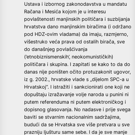
Ustava i izbornog zakonodavstva u mandatu
Račana i Mesića kojom je u interesu
povlaštenosti manjinskih političara i suzbijanja
hrvatstva dano manjinskim biračima (i održano
pod HDZ-ovim vladama) da imaju, razmjerno,
višestruko veća prava od ostalih birača, sve
do današnjeg povlašćivanja
(’etnobiznismenskih’, neokomunističkih)
političara i skupina. I zapitati se kako to da do
danas nije poništen očito protuzakonit ugovor,
iz g. 2002., hrvatske vlade s „dijelom SPC-a u
Hrvatskoj“. I istražiti i sankcionirati one koji ne
dopuštaju izražavanje volje naroda u punini ni
putem referenduma ni putem elektroničkog i
dopisnog glasovanja. No nadasve i prije svega
baviti se stvarnim nacionalnim sadržajima,
budući da se Hrvatska sve više pretvara u sve
prazniju ljušturu same sebe. I da je sve manje