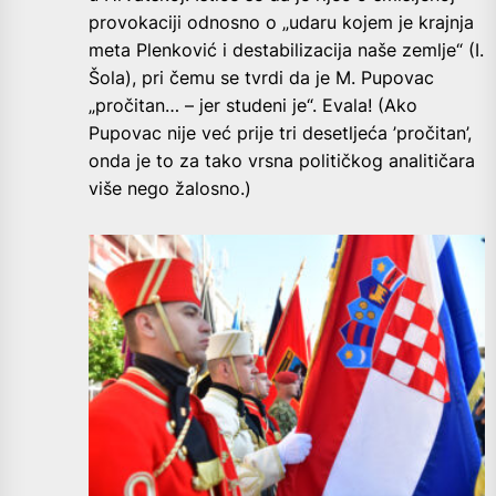
provokaciji odnosno o „udaru kojem je krajnja
meta Plenković i destabilizacija naše zemlje“ (I.
Šola), pri čemu se tvrdi da je M. Pupovac
„pročitan… – jer studeni je“. Evala! (Ako
Pupovac nije već prije tri desetljeća ’pročitan’,
onda je to za tako vrsna političkog analitičara
više nego žalosno.)