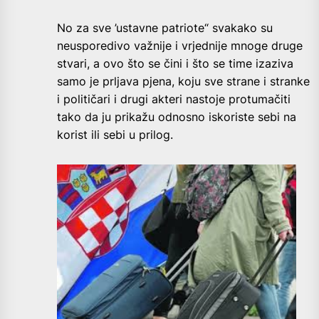
No za sve ’ustavne patriote“ svakako su
neusporedivo važnije i vrjednije mnoge druge
stvari, a ovo što se čini i što se time izaziva
samo je prljava pjena, koju sve strane i stranke
i političari i drugi akteri nastoje protumačiti
tako da ju prikažu odnosno iskoriste sebi na
korist ili sebi u prilog.