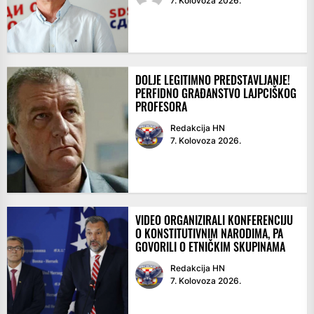
7. Kolovoza 2026.
DOLJE LEGITIMNO PREDSTAVLJANJE!
PERFIDNO GRAĐANSTVO LAJPCIŠKOG
PROFESORA
Redakcija HN
7. Kolovoza 2026.
VIDEO ORGANIZIRALI KONFERENCIJU
O KONSTITUTIVNIM NARODIMA, PA
GOVORILI O ETNIČKIM SKUPINAMA
Redakcija HN
7. Kolovoza 2026.