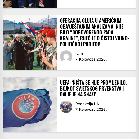
OPERACIJA OLUJA U AMERIČKIM
OBAVJEŠTAJNIM ANALIZAMA: NIJE
BILO “DOGOVORENOG PADA
KRAJINE”, RIJEČ JE O ČISTOJ VOJNO-
POLITIČKOJ POBJEDI!
Ivan
7. Kolovoza 2026.
UEFA: ‘NIŠTA SE NIJE PROMIJENILO,
BOJKOT SVJETSKOG PRVENSTVA I
DALJE JE NA SNAZI’
Redakcija HN
7. Kolovoza 2026.