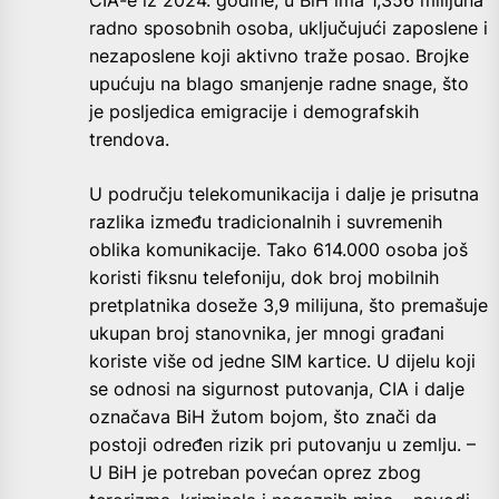
radno sposobnih osoba, uključujući zaposlene i
nezaposlene koji aktivno traže posao. Brojke
upućuju na blago smanjenje radne snage, što
je posljedica emigracije i demografskih
trendova.
U području telekomunikacija i dalje je prisutna
razlika između tradicionalnih i suvremenih
oblika komunikacije. Tako 614.000 osoba još
koristi fiksnu telefoniju, dok broj mobilnih
pretplatnika doseže 3,9 milijuna, što premašuje
ukupan broj stanovnika, jer mnogi građani
koriste više od jedne SIM kartice. U dijelu koji
se odnosi na sigurnost putovanja, CIA i dalje
označava BiH žutom bojom, što znači da
postoji određen rizik pri putovanju u zemlju. –
U BiH je potreban povećan oprez zbog