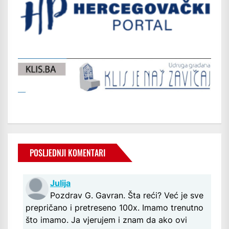
POSLJEDNJI KOMENTARI
Julija
Pozdrav G. Gavran. Šta reći? Već je sve
prepričano i pretreseno 100x. Imamo trenutno
što imamo. Ja vjerujem i znam da ako ovi