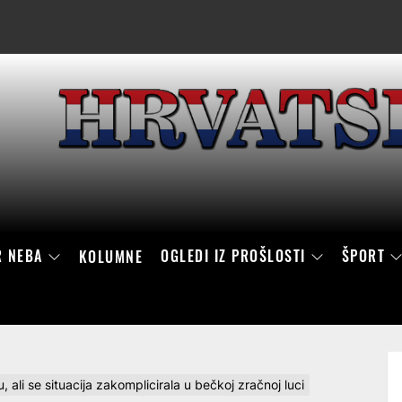
R NEBA
OGLEDI IZ PROŠLOSTI
ŠPORT
KOLUMNE
li se situacija zakomplicirala u bečkoj zračnoj luci