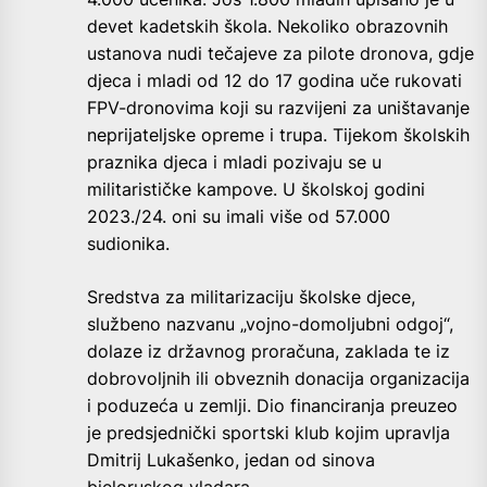
devet kadetskih škola. Nekoliko obrazovnih
ustanova nudi tečajeve za pilote dronova, gdje
djeca i mladi od 12 do 17 godina uče rukovati
FPV-dronovima koji su razvijeni za uništavanje
neprijateljske opreme i trupa. Tijekom školskih
praznika djeca i mladi pozivaju se u
militarističke kampove. U školskoj godini
2023./24. oni su imali više od 57.000
sudionika.
Sredstva za militarizaciju školske djece,
službeno nazvanu „vojno-domoljubni odgoj“,
dolaze iz državnog proračuna, zaklada te iz
dobrovoljnih ili obveznih donacija organizacija
i poduzeća u zemlji. Dio financiranja preuzeo
je predsjednički sportski klub kojim upravlja
Dmitrij Lukašenko, jedan od sinova
bjeloruskog vladara.