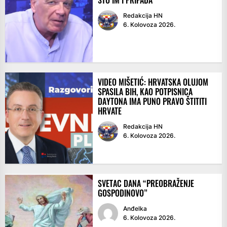
Redakcija HN
6. Kolovoza 2026.
VIDEO MIŠETIĆ: HRVATSKA OLUJOM
SPASILA BIH, KAO POTPISNICA
DAYTONA IMA PUNO PRAVO ŠTITITI
HRVATE
Redakcija HN
6. Kolovoza 2026.
SVETAC DANA “PREOBRAŽENJE
GOSPODINOVO”
Anđelka
6. Kolovoza 2026.