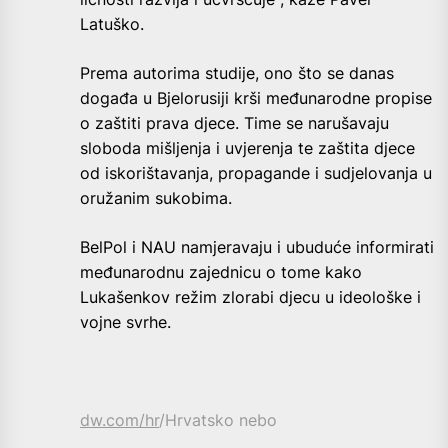
Latuško.
Prema autorima studije, ono što se danas
događa u Bjelorusiji krši međunarodne propise
o zaštiti prava djece. Time se narušavaju
sloboda mišljenja i uvjerenja te zaštita djece
od iskorištavanja, propagande i sudjelovanja u
oružanim sukobima.
BelPol i NAU namjeravaju i ubuduće informirati
međunarodnu zajednicu o tome kako
Lukašenkov režim zlorabi djecu u ideološke i
vojne svrhe.
dw.com/hr
/Hrvatsko nebo