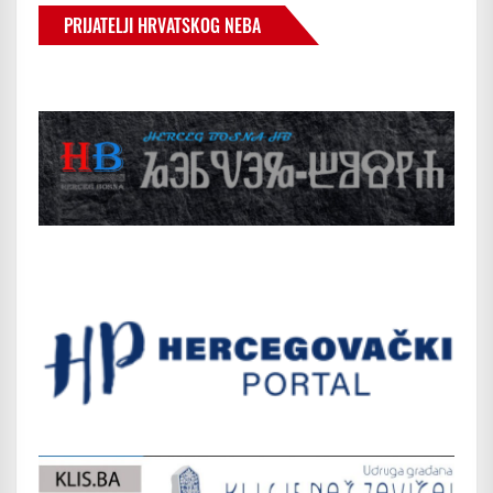
PRIJATELJI HRVATSKOG NEBA