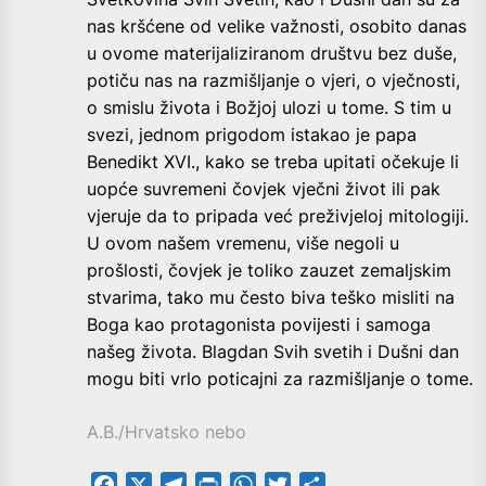
nas kršćene od velike važnosti, osobito danas
u ovome materijaliziranom društvu bez duše,
potiču nas na razmišljanje o vjeri, o vječnosti,
o smislu života i Božjoj ulozi u tome. S tim u
svezi, jednom prigodom istakao je papa
Benedikt XVI., kako se treba upitati očekuje li
uopće suvremeni čovjek vječni život ili pak
vjeruje da to pripada već preživjeloj mitologiji.
U ovom našem vremenu, više negoli u
prošlosti, čovjek je toliko zauzet zemaljskim
stvarima, tako mu često biva teško misliti na
Boga kao protagonista povijesti i samoga
našeg života. Blagdan Svih svetih i Dušni dan
mogu biti vrlo poticajni za razmišljanje o tome.
A.B./Hrvatsko nebo
Facebook
X
Telegram
PrintFriendly
WhatsApp
Twitter
Share