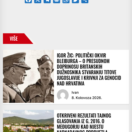
VIŠE
IGOR ŽIC: POLITIČKI OKVIR
BLEIBURGA – O PRESUDNOM
DOPRINOSU BRITANSKIH
DUŽNOSNIKA STVARANJU TITOVE
JUGOSLAVIJE I KRIVNJI ZA GENOCID
NAD HRVATIMA
Ivan
8. Kolovoza 2026.
OTKRIVENI REZULTATI TAJNOG
GLASOVANJA IZ G. 2016. O
MEĐUGORJU KAO MJESTU