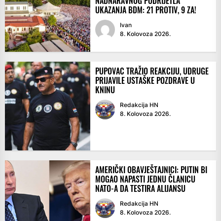
NADNARAVNOG PODRIJETLA
UKAZANJA BDM: 21 PROTIV, 9 ZA!
Ivan
8. Kolovoza 2026.
PUPOVAC TRAŽIO REAKCIJU, UDRUGE
PRIJAVILE USTAŠKE POZDRAVE U
KNINU
Redakcija HN
8. Kolovoza 2026.
AMERIČKI OBAVJEŠTAJNICI: PUTIN BI
MOGAO NAPASTI JEDNU ČLANICU
NATO-A DA TESTIRA ALIJANSU
Redakcija HN
8. Kolovoza 2026.