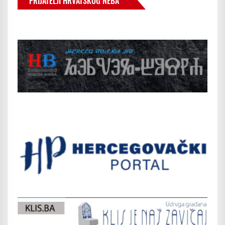
PRIJATELJI HRVATSKOG NEBA