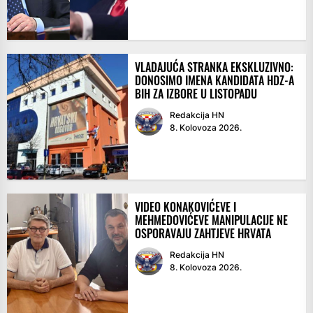
VLADAJUĆA STRANKA EKSKLUZIVNO:
DONOSIMO IMENA KANDIDATA HDZ-A
BIH ZA IZBORE U LISTOPADU
Redakcija HN
8. Kolovoza 2026.
VIDEO KONAKOVIĆEVE I
MEHMEDOVIĆEVE MANIPULACIJE NE
OSPORAVAJU ZAHTJEVE HRVATA
Redakcija HN
8. Kolovoza 2026.