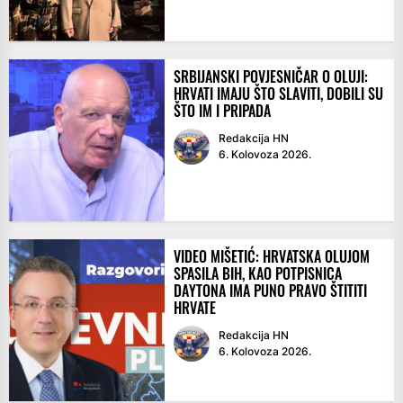
SRBIJANSKI POVJESNIČAR O OLUJI:
HRVATI IMAJU ŠTO SLAVITI, DOBILI SU
ŠTO IM I PRIPADA
Redakcija HN
6. Kolovoza 2026.
VIDEO MIŠETIĆ: HRVATSKA OLUJOM
SPASILA BIH, KAO POTPISNICA
DAYTONA IMA PUNO PRAVO ŠTITITI
HRVATE
Redakcija HN
6. Kolovoza 2026.