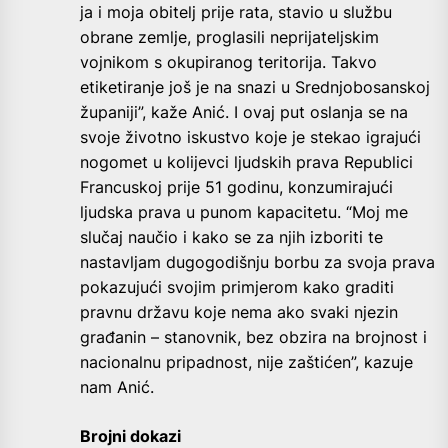
ja i moja obitelj prije rata, stavio u službu
obrane zemlje, proglasili neprijateljskim
vojnikom s okupiranog teritorija. Takvo
etiketiranje još je na snazi u Srednjobosanskoj
županiji”, kaže Anić. I ovaj put oslanja se na
svoje životno iskustvo koje je stekao igrajući
nogomet u kolijevci ljudskih prava Republici
Francuskoj prije 51 godinu, konzumirajući
ljudska prava u punom kapacitetu. “Moj me
slučaj naučio i kako se za njih izboriti te
nastavljam dugogodišnju borbu za svoja prava
pokazujući svojim primjerom kako graditi
pravnu državu koje nema ako svaki njezin
građanin – stanovnik, bez obzira na brojnost i
nacionalnu pripadnost, nije zaštićen”, kazuje
nam Anić.
Brojni dokazi