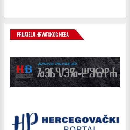
PRIJATELJI HRVATSKOG NEBA