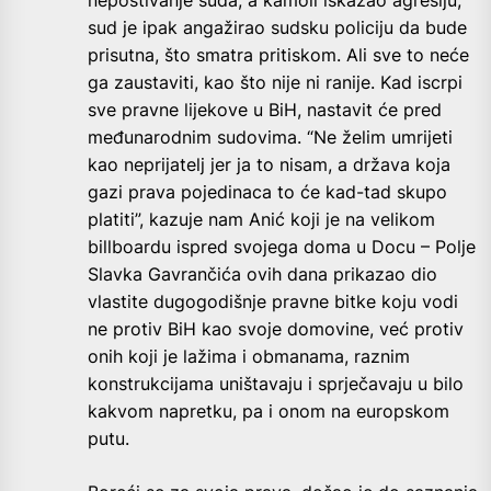
sud je ipak angažirao sudsku policiju da bude
prisutna, što smatra pritiskom. Ali sve to neće
ga zaustaviti, kao što nije ni ranije. Kad iscrpi
sve pravne lijekove u BiH, nastavit će pred
međunarodnim sudovima. “Ne želim umrijeti
kao neprijatelj jer ja to nisam, a država koja
gazi prava pojedinaca to će kad-tad skupo
platiti”, kazuje nam Anić koji je na velikom
billboardu ispred svojega doma u Docu – Polje
Slavka Gavrančića ovih dana prikazao dio
vlastite dugogodišnje pravne bitke koju vodi
ne protiv BiH kao svoje domovine, već protiv
onih koji je lažima i obmanama, raznim
konstrukcijama uništavaju i sprječavaju u bilo
kakvom napretku, pa i onom na europskom
putu.