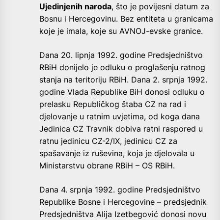
Ujedinjenih naroda
, što je povijesni datum za
Bosnu i Hercegovinu. Bez entiteta u granicama
koje je imala, koje su AVNOJ-evske granice.
Dana 20. lipnja 1992. godine Predsjedništvo
RBiH donijelo je odluku o proglašenju ratnog
stanja na teritoriju RBiH. Dana 2. srpnja 1992.
godine Vlada Republike BiH donosi odluku o
prelasku Republičkog štaba CZ na rad i
djelovanje u ratnim uvjetima, od koga dana
Jedinica CZ Travnik dobiva ratni raspored u
ratnu jedinicu CZ-2/IX, jedinicu CZ za
spašavanje iz ruševina, koja je djelovala u
Ministarstvu obrane RBiH – OS RBiH.
Dana 4. srpnja 1992. godine Predsjedništvo
Republike Bosne i Hercegovine – predsjednik
Predsjedništva Alija Izetbegović donosi novu