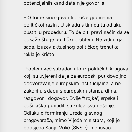
potencijalnih kandidata nije govorila.
– O tome smo govorili prošle godine na
političkoj razini. U skladu s tim ću tu odluku
pustiti u proceduru. To će biti pravi način da se
pokaže što je politički problem. Ne vidim ga
sada, izuzev aktualnog političkog trenutka –
rekla je Krišto.
Problem već sutradan i to iz političkih krugova
koji su uvjereni da je za europski put dovoljno
dodvoravanje europskim institucijama, a ne
zakoni u skladu s europskim standardima,
razgovor i dogovor. Dvije “trojke”, srpska i
bošnjačka ponudili su kuloarsko rješenje.
Odluku o formiranju Ureda glavnog
pregovarača, mimo Vijeća ministara, koji je
podsjeća Sanja Vulić (SNSD) imenovao