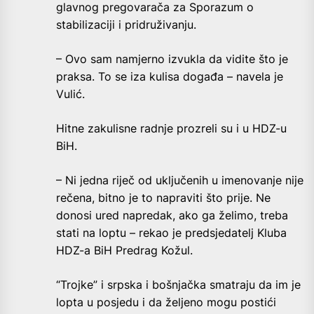
glavnog pregovarača za Sporazum o
stabilizaciji i pridruživanju.
– Ovo sam namjerno izvukla da vidite što je
praksa. To se iza kulisa događa – navela je
Vulić.
Hitne zakulisne radnje prozreli su i u HDZ-u
BiH.
– Ni jedna riječ od uključenih u imenovanje nije
rečena, bitno je to napraviti što prije. Ne
donosi ured napredak, ako ga želimo, treba
stati na loptu – rekao je predsjedatelj Kluba
HDZ-a BiH Predrag Kožul.
“Trojke” i srpska i bošnjačka smatraju da im je
lopta u posjedu i da željeno mogu postići