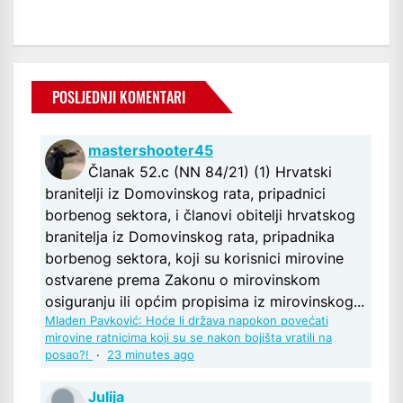
POSLJEDNJI KOMENTARI
mastershooter45
Članak 52.c (NN 84/21) (1) Hrvatski
branitelji iz Domovinskog rata, pripadnici
borbenog sektora, i članovi obitelji hrvatskog
branitelja iz Domovinskog rata, pripadnika
borbenog sektora, koji su korisnici mirovine
ostvarene prema Zakonu o mirovinskom
osiguranju ili općim propisima iz mirovinskog...
Mladen Pavković: Hoće li država napokon povećati
mirovine ratnicima koji su se nakon bojišta vratili na
posao?!
·
23 minutes ago
Julija