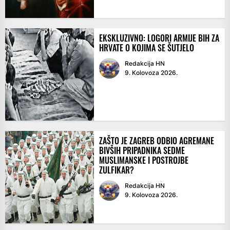
EKSKLUZIVNO: LOGORI ARMIJE BIH ZA
HRVATE O KOJIMA SE ŠUTJELO
Redakcija HN
9. Kolovoza 2026.
ZAŠTO JE ZAGREB ODBIO AGREMANE
BIVŠIH PRIPADNIKA SEDME
MUSLIMANSKE I POSTROJBE
ZULFIKAR?
Redakcija HN
9. Kolovoza 2026.