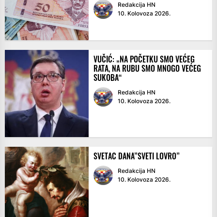
Redakcija HN
10. Kolovoza 2026.
VUČIĆ: „NA POČETKU SMO VEĆEG
RATA, NA RUBU SMO MNOGO VEĆEG
SUKOBA“
Redakcija HN
10. Kolovoza 2026.
SVETAC DANA”SVETI LOVRO”
Redakcija HN
10. Kolovoza 2026.