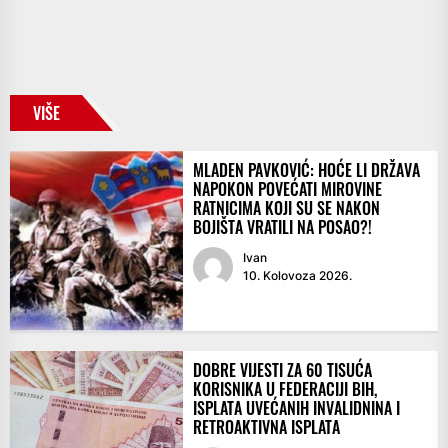
VIŠE
MLADEN PAVKOVIĆ: HOĆE LI DRŽAVA
NAPOKON POVEĆATI MIROVINE
RATNICIMA KOJI SU SE NAKON
BOJIŠTA VRATILI NA POSAO?!
Ivan
10. Kolovoza 2026.
DOBRE VIJESTI ZA 60 TISUĆA
KORISNIKA U FEDERACIJI BIH,
ISPLATA UVEĆANIH INVALIDNINA I
RETROAKTIVNA ISPLATA