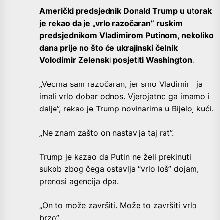
Američki predsjednik Donald Trump u utorak
je rekao da je „vrlo razočaran” ruskim
predsjednikom Vladimirom Putinom, nekoliko
dana prije no što će ukrajinski čelnik
Volodimir Zelenski posjetiti Washington.
„Veoma sam razočaran, jer smo Vladimir i ja
imali vrlo dobar odnos. Vjerojatno ga imamo i
dalje”, rekao je Trump novinarima u Bijeloj kući.
„Ne znam zašto on nastavlja taj rat”.
Trump je kazao da Putin ne želi prekinuti
sukob zbog čega ostavlja “vrlo loš” dojam,
prenosi agencija dpa.
„On to može završiti. Može to završiti vrlo
brzo”.