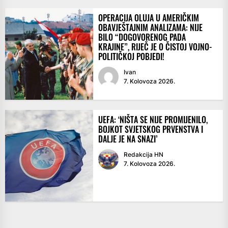
OPERACIJA OLUJA U AMERIČKIM
OBAVJEŠTAJNIM ANALIZAMA: NIJE
BILO “DOGOVORENOG PADA
KRAJINE”, RIJEČ JE O ČISTOJ VOJNO-
POLITIČKOJ POBJEDI!
Ivan
7. Kolovoza 2026.
UEFA: ‘NIŠTA SE NIJE PROMIJENILO,
BOJKOT SVJETSKOG PRVENSTVA I
DALJE JE NA SNAZI’
Redakcija HN
7. Kolovoza 2026.