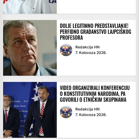
DOLJE LEGITIMNO PREDSTAVLJANJE!
PERFIDNO GRAĐANSTVO LAJPCIŠKOG
PROFESORA
Redakcija HN
7. Kolovoza 2026.
VIDEO ORGANIZIRALI KONFERENCIJU
O KONSTITUTIVNIM NARODIMA, PA
GOVORILI O ETNIČKIM SKUPINAMA
Redakcija HN
7. Kolovoza 2026.