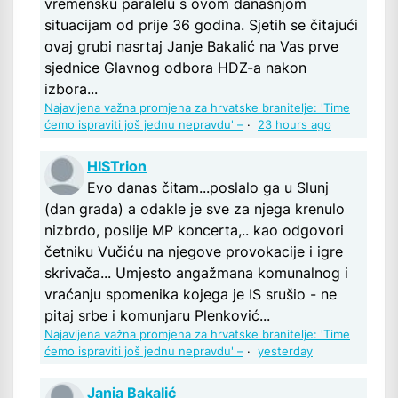
vremensku paralelu s ovom današnjom
situacijam od prije 36 godina. Sjetih se čitajući
ovaj grubi nasrtaj Janje Bakalić na Vas prve
sjednice Glavnog odbora HDZ-a nakon
izbora...
Najavljena važna promjena za hrvatske branitelje: 'Time
ćemo ispraviti još jednu nepravdu' –
·
23 hours ago
HISTrion
Evo danas čitam...poslalo ga u Slunj
(dan grada) a odakle je sve za njega krenulo
nizbrdo, poslije MP koncerta,.. kao odgovori
četniku Vučiću na njegove provokacije i igre
skrivača... Umjesto angažmana komunalnog i
vraćanju spomenika kojega je IS srušio - ne
pitaj srbe i komunjaru Plenković...
Najavljena važna promjena za hrvatske branitelje: 'Time
ćemo ispraviti još jednu nepravdu' –
·
yesterday
Janja Bakalić