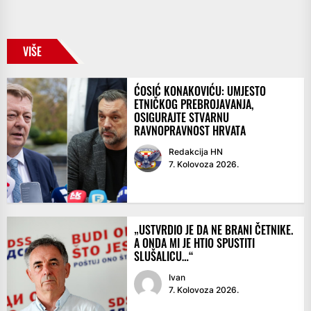
VIŠE
ĆOSIĆ KONAKOVIĆU: UMJESTO
ETNIČKOG PREBROJAVANJA,
OSIGURAJTE STVARNU
RAVNOPRAVNOST HRVATA
Redakcija HN
7. Kolovoza 2026.
„USTVRDIO JE DA NE BRANI ČETNIKE.
A ONDA MI JE HTIO SPUSTITI
SLUŠALICU…“
Ivan
7. Kolovoza 2026.