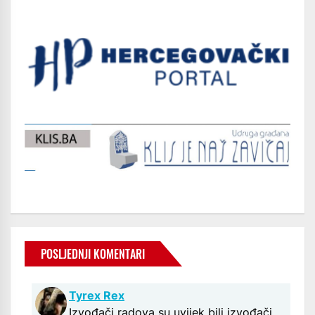
POSLJEDNJI KOMENTARI
Tyrex Rex
Izvođači radova su uvijek bili izvođači