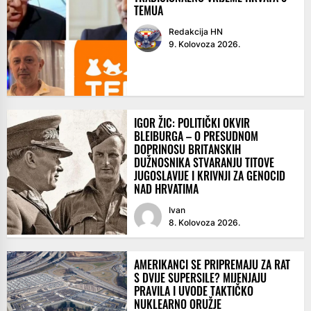
TEMUA
Redakcija HN
9. Kolovoza 2026.
IGOR ŽIC: POLITIČKI OKVIR
BLEIBURGA – O PRESUDNOM
DOPRINOSU BRITANSKIH
DUŽNOSNIKA STVARANJU TITOVE
JUGOSLAVIJE I KRIVNJI ZA GENOCID
NAD HRVATIMA
Ivan
8. Kolovoza 2026.
AMERIKANCI SE PRIPREMAJU ZA RAT
S DVIJE SUPERSILE? MIJENJAJU
PRAVILA I UVODE TAKTIČKO
NUKLEARNO ORUŽJE