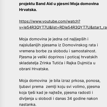
projektu Band Aid u pjesmi Moja domovina
Hrvatska.
https://www.youtube.com/watch?
v=le54R3QYT7U&list=RDle54R3QYT7U&start_ra
Moja domovina je jedna od najljepših i
najslušanijih pjesama iz Domovinskog rata i
vremena borbe za slobodu i samostalnost.
Pjesma je veliki doprinos i poticaj hrvatskih
skladatelja Zrinka Tutića i Rajka Dujmića u
obrani Hrvatske.
Moja domovina je bila izraz prkosa, ponosa,
ljubavi prema zemlji koju svi volimo, pjesma
koja tješi kad je najteže, pjesma radosti i
divljenja u slobodi i danas 34 godine nakon
nastanka.