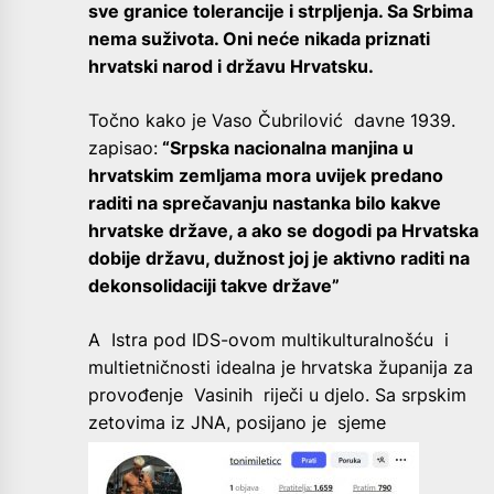
sve granice tolerancije i strpljenja. Sa Srbima
nema suživota. Oni neće nikada priznati
hrvatski narod i državu Hrvatsku.
Točno kako je Vaso Čubrilović davne 1939.
zapisao:
“Srpska nacionalna manjina u
hrvatskim zemljama mora uvijek predano
raditi na sprečavanju nastanka bilo kakve
hrvatske države, a ako se dogodi pa Hrvatska
dobije državu, dužnost joj je aktivno raditi na
dekonsolidaciji takve države”
A Istra pod IDS-ovom multikulturalnošću i
multietničnosti idealna je hrvatska županija za
provođenje Vasinih riječi u djelo. Sa srpskim
zetovima iz
JNA, posijano je sjeme