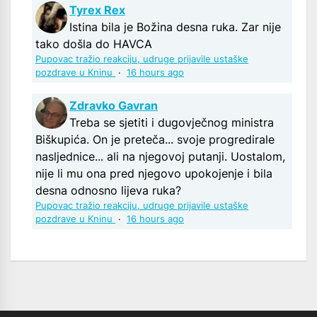
Tyrex Rex
Istina bila je Božina desna ruka. Zar nije
tako došla do HAVCA
Pupovac tražio reakciju, udruge prijavile ustaške
pozdrave u Kninu
·
16 hours ago
Zdravko Gavran
Treba se sjetiti i dugovječnog ministra
Biškupića. On je preteča... svoje progredirale
nasljednice... ali na njegovoj putanji. Uostalom,
nije li mu ona pred njegovo upokojenje i bila
desna odnosno lijeva ruka?
Pupovac tražio reakciju, udruge prijavile ustaške
pozdrave u Kninu
·
16 hours ago