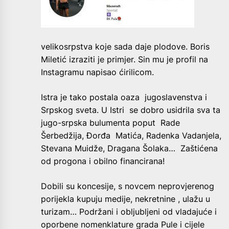
velikosrpstva koje sada daje plodove. Boris
Miletić izraziti je primjer. Sin mu je profil na
Instagramu napisao ćirilicom.
Istra je tako postala oaza jugoslavenstva i
Srpskog sveta. U Istri se dobro usidrila sva ta
jugo-srpska bulumenta poput Rade
Šerbedžija, Đorđa Matića, Radenka Vadanjela,
Stevana Muidže, Dragana Šolaka… Zaštićena
od progona i obilno financirana!
Dobili su koncesije, s novcem neprovjerenog
porijekla kupuju medije, nekretnine , ulažu u
turizam… Podržani i obljubljeni od vladajuće i
oporbene nomenklature grada Pule i cijele