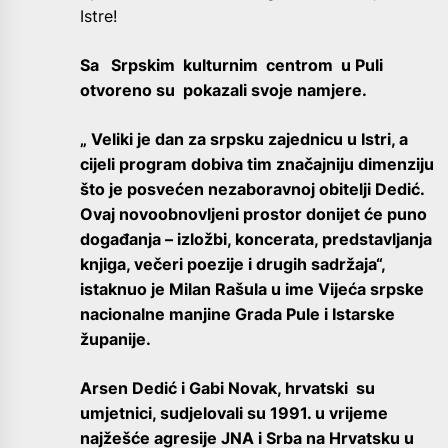
Istre!
Sa Srpskim kulturnim centrom u Puli
otvoreno su pokazali svoje namjere.
„ Veliki je dan za srpsku zajednicu u Istri, a
cijeli program dobiva tim značajniju dimenziju
što je posvećen nezaboravnoj obitelji Dedić.
Ovaj novoobnovljeni prostor donijet će puno
događanja – izložbi, koncerata, predstavljanja
knjiga, večeri poezije i drugih sadržaja“,
istaknuo je Milan Rašula u ime Vijeća srpske
nacionalne manjine Grada Pule i Istarske
županije.
Arsen Dedić i Gabi Novak, hrvatski su
umjetnici, sudjelovali su 1991. u vrijeme
najžešće agresije JNA i Srba na Hrvatsku u