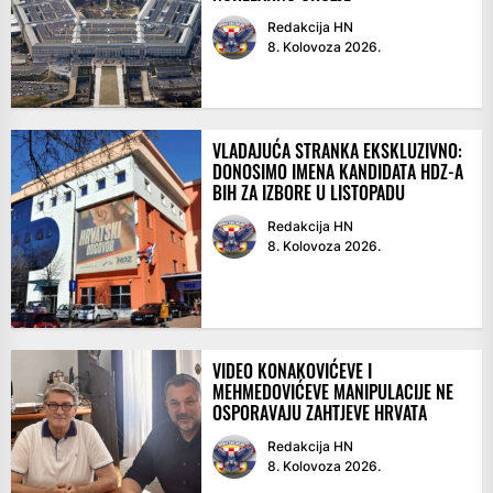
Redakcija HN
8. Kolovoza 2026.
VLADAJUĆA STRANKA EKSKLUZIVNO:
DONOSIMO IMENA KANDIDATA HDZ-A
BIH ZA IZBORE U LISTOPADU
Redakcija HN
8. Kolovoza 2026.
VIDEO KONAKOVIĆEVE I
MEHMEDOVIĆEVE MANIPULACIJE NE
OSPORAVAJU ZAHTJEVE HRVATA
Redakcija HN
8. Kolovoza 2026.