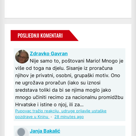
POSLJEDNJI KOMENTARI
Zdravko Gavran
Nije samo to, poštovani Mario! Mnogo je
više od toga na djelu. Sisanje iz proračuna
njihov je privatni, osobni, grupaški motiv. Ono
ne ugrožava proračun (iako su iznosi
sredstava toliki da bi se njima moglo jako
mnogo učiniti recimo za nacionalnu promidžbu
Hrvatske i istine o njoj, ili za...
Pupovac tražio reakciju, udruge prijavile ustaške
pozdrave u Kninu
·
28 minutes ago
Janja Bakalić