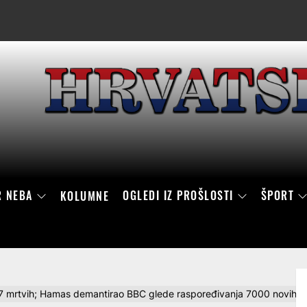
R NEBA
OGLEDI IZ PROŠLOSTI
ŠPORT
KOLUMNE
mrtvih; Hamas demantirao BBC glede raspoređivanja 7000 novih o