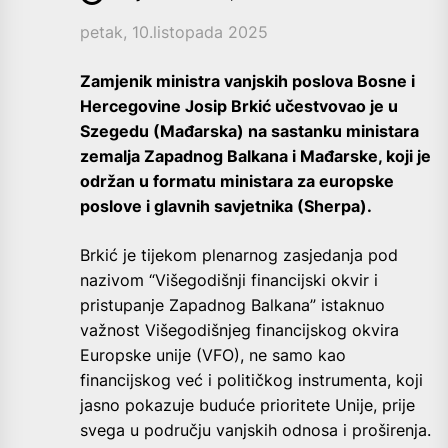
petak, 10.listopada 2025
Zamjenik ministra vanjskih poslova Bosne i
Hercegovine Josip Brkić učestvovao je u
Szegedu (Mađarska) na sastanku ministara
zemalja Zapadnog Balkana i Mađarske, koji je
održan u formatu ministara za europske
poslove i glavnih savjetnika (Sherpa).
Brkić je tijekom plenarnog zasjedanja pod
nazivom “Višegodišnji financijski okvir i
pristupanje Zapadnog Balkana” istaknuo
važnost Višegodišnjeg financijskog okvira
Europske unije (VFO), ne samo kao
financijskog već i političkog instrumenta, koji
jasno pokazuje buduće prioritete Unije, prije
svega u području vanjskih odnosa i proširenja.