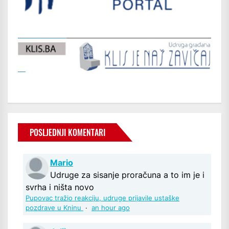
POSLJEDNJI KOMENTARI
Mario
Udruge za sisanje proračuna a to im je i
svrha i ništa novo
Pupovac tražio reakciju, udruge prijavile ustaške
pozdrave u Kninu
·
an hour ago