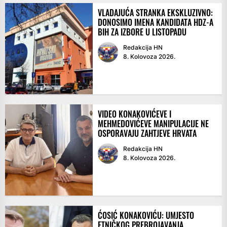
VLADAJUĆA STRANKA EKSKLUZIVNO:
DONOSIMO IMENA KANDIDATA HDZ-A
BIH ZA IZBORE U LISTOPADU
Redakcija HN
8. Kolovoza 2026.
VIDEO KONAKOVIĆEVE I
MEHMEDOVIĆEVE MANIPULACIJE NE
OSPORAVAJU ZAHTJEVE HRVATA
Redakcija HN
8. Kolovoza 2026.
ĆOSIĆ KONAKOVIĆU: UMJESTO
ETNIČKOG PREBROJAVANJA,