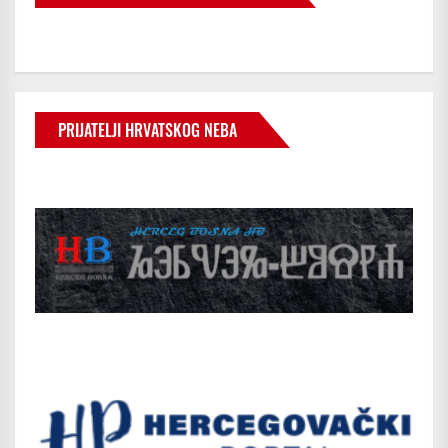
PRIJATELJI HRVATSKOG NEBA