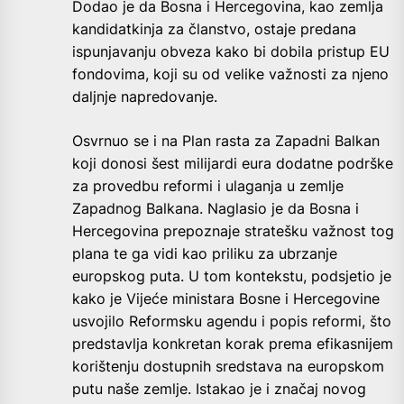
Dodao je da Bosna i Hercegovina, kao zemlja
kandidatkinja za članstvo, ostaje predana
ispunjavanju obveza kako bi dobila pristup EU
fondovima, koji su od velike važnosti za njeno
daljnje napredovanje.
Osvrnuo se i na Plan rasta za Zapadni Balkan
koji donosi šest milijardi eura dodatne podrške
za provedbu reformi i ulaganja u zemlje
Zapadnog Balkana. Naglasio je da Bosna i
Hercegovina prepoznaje stratešku važnost tog
plana te ga vidi kao priliku za ubrzanje
europskog puta. U tom kontekstu, podsjetio je
kako je Vijeće ministara Bosne i Hercegovine
usvojilo Reformsku agendu i popis reformi, što
predstavlja konkretan korak prema efikasnijem
korištenju dostupnih sredstava na europskom
putu naše zemlje. Istakao je i značaj novog