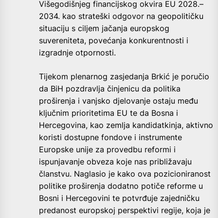
Višegodišnjeg financijskog okvira EU 2028.–
2034. kao strateški odgovor na geopolitičku
situaciju s ciljem jačanja europskog
suvereniteta, povećanja konkurentnosti i
izgradnje otpornosti.
Tijekom plenarnog zasjedanja Brkić je poručio
da BiH pozdravlja činjenicu da politika
proširenja i vanjsko djelovanje ostaju među
ključnim prioritetima EU te da Bosna i
Hercegovina, kao zemlja kandidatkinja, aktivno
koristi dostupne fondove i instrumente
Europske unije za provedbu reformi i
ispunjavanje obveza koje nas približavaju
članstvu. Naglasio je kako ova pozicioniranost
politike proširenja dodatno potiče reforme u
Bosni i Hercegovini te potvrđuje zajedničku
predanost europskoj perspektivi regije, koja je