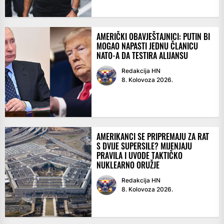
AMERIČKI OBAVJEŠTAJNICI: PUTIN BI
MOGAO NAPASTI JEDNU ČLANICU
NATO-A DA TESTIRA ALIJANSU
Redakcija HN
8. Kolovoza 2026.
AMERIKANCI SE PRIPREMAJU ZA RAT
S DVIJE SUPERSILE? MIJENJAJU
PRAVILA I UVODE TAKTIČKO
NUKLEARNO ORUŽJE
Redakcija HN
8. Kolovoza 2026.