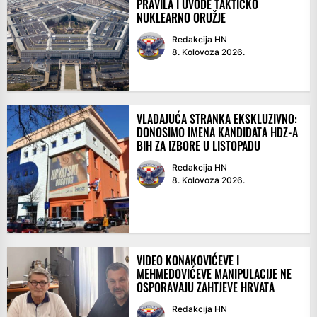
PRAVILA I UVODE TAKTIČKO
NUKLEARNO ORUŽJE
Redakcija HN
8. Kolovoza 2026.
VLADAJUĆA STRANKA EKSKLUZIVNO:
DONOSIMO IMENA KANDIDATA HDZ-A
BIH ZA IZBORE U LISTOPADU
Redakcija HN
8. Kolovoza 2026.
VIDEO KONAKOVIĆEVE I
MEHMEDOVIĆEVE MANIPULACIJE NE
OSPORAVAJU ZAHTJEVE HRVATA
Redakcija HN