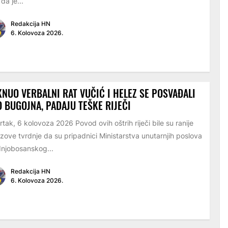
 da je...
Redakcija HN
6. Kolovoza 2026.
NUO VERBALNI RAT VUČIĆ I HELEZ SE POSVAĐALI
 BUGOJNA, PADAJU TEŠKE RIJEČI
rtak, 6 kolovoza 2026 Povod ovih oštrih riječi bile su ranije
zove tvrdnje da su pripadnici Ministarstva unutarnjih poslova
njobosanskog...
Redakcija HN
6. Kolovoza 2026.