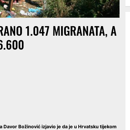
ANO 1.047 MIGRANATA, A
6.600
a Davor Božinović izjavio je da je u Hrvatsku tijekom