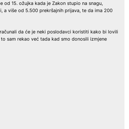
je od 15. ožujka kada je Zakon stupio na snagu,
, a više od 5.500 prekršajnih prijava, te da ima 200
ačunali da će je neki poslodavci koristiti kako bi lovili
 to sam rekao već tada kad smo donosili izmjene