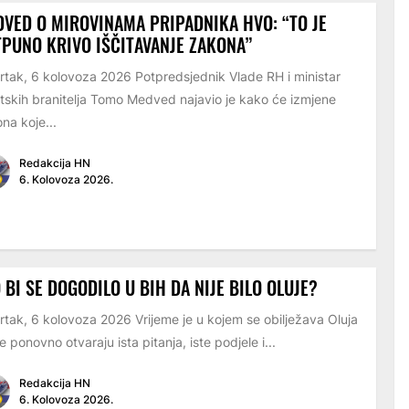
VED O MIROVINAMA PRIPADNIKA HVO: “TO JE
PUNO KRIVO IŠČITAVANJE ZAKONA”
rtak, 6 kolovoza 2026 Potpredsjednik Vlade RH i ministar
tskih branitelja Tomo Medved najavio je kako će izmjene
na koje...
Redakcija HN
6. Kolovoza 2026.
 BI SE DOGODILO U BIH DA NIJE BILO OLUJE?
rtak, 6 kolovoza 2026 Vrijeme je u kojem se obilježava Oluja
e ponovno otvaraju ista pitanja, iste podjele i...
Redakcija HN
6. Kolovoza 2026.