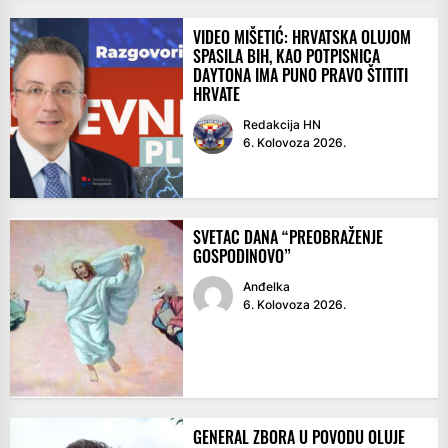
VIDEO MIŠETIĆ: HRVATSKA OLUJOM
SPASILA BIH, KAO POTPISNICA
DAYTONA IMA PUNO PRAVO ŠTITITI
HRVATE
Redakcija HN
6. Kolovoza 2026.
SVETAC DANA “PREOBRAŽENJE
GOSPODINOVO”
Anđelka
6. Kolovoza 2026.
GENERAL ZBORA U POVODU OLUJE