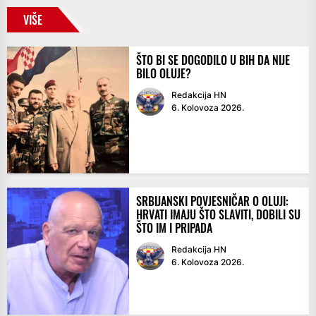
VIŠE
ŠTO BI SE DOGODILO U BIH DA NIJE
BILO OLUJE?
Redakcija HN
6. Kolovoza 2026.
SRBIJANSKI POVJESNIČAR O OLUJI:
HRVATI IMAJU ŠTO SLAVITI, DOBILI SU
ŠTO IM I PRIPADA
Redakcija HN
6. Kolovoza 2026.