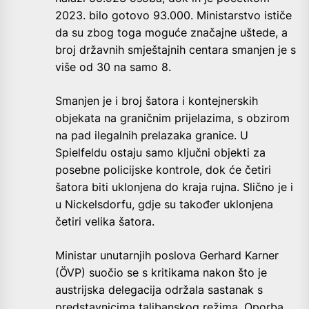
2023. bilo gotovo 93.000. Ministarstvo ističe
da su zbog toga moguće značajne uštede, a
broj državnih smještajnih centara smanjen je s
više od 30 na samo 8.
Smanjen je i broj šatora i kontejnerskih
objekata na graničnim prijelazima, s obzirom
na pad ilegalnih prelazaka granice. U
Spielfeldu ostaju samo ključni objekti za
posebne policijske kontrole, dok će četiri
šatora biti uklonjena do kraja rujna. Slično je i
u Nickelsdorfu, gdje su također uklonjena
četiri velika šatora.
Ministar unutarnjih poslova Gerhard Karner
(ÖVP) suočio se s kritikama nakon što je
austrijska delegacija održala sastanak s
predstavnicima talibanskog režima. Oporba,