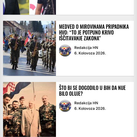
MEDVED O MIROVINAMA PRIPADNIKA
HVO: “TO JE POTPUNO KRIVO
IŠČITAVANJE ZAKONA”
Redakcija HN
6. Kolovoza 2026.
ŠTO BI SE DOGODILO U BIH DA NIJE
BILO OLUJE?
Redakcija HN
6. Kolovoza 2026.