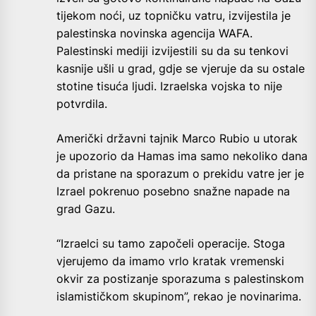
tijekom noći, uz topničku vatru, izvijestila je
palestinska novinska agencija WAFA.
Palestinski mediji izvijestili su da su tenkovi
kasnije ušli u grad, gdje se vjeruje da su ostale
stotine tisuća ljudi. Izraelska vojska to nije
potvrdila.
Američki državni tajnik Marco Rubio u utorak
je upozorio da Hamas ima samo nekoliko dana
da pristane na sporazum o prekidu vatre jer je
Izrael pokrenuo posebno snažne napade na
grad Gazu.
“Izraelci su tamo započeli operacije. Stoga
vjerujemo da imamo vrlo kratak vremenski
okvir za postizanje sporazuma s palestinskom
islamističkom skupinom”, rekao je novinarima.