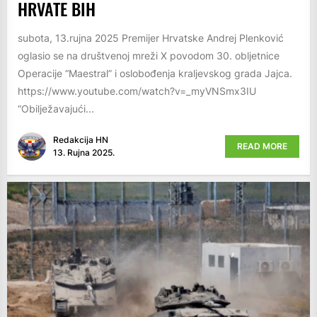
HRVATE BIH
subota, 13.rujna 2025 Premijer Hrvatske Andrej Plenković
oglasio se na društvenoj mreži X povodom 30. obljetnice
Operacije “Maestral” i oslobođenja kraljevskog grada Jajca.
https://www.youtube.com/watch?v=_myVNSmx3IU
“Obilježavajući...
Redakcija HN
READ MORE
13. Rujna 2025.