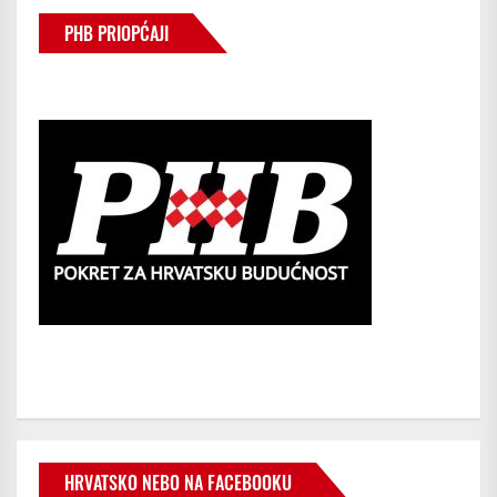
PHB PRIOPĆAJI
HRVATSKO NEBO NA FACEBOOKU