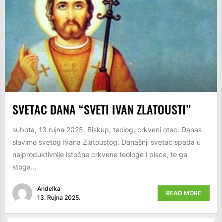
SVETAC DANA “SVETI IVAN ZLATOUSTI”
subota, 13.rujna 2025. Biskup, teolog, crkveni otac. Danas
slavimo svetog Ivana Zlatoustog. Današnji svetac spada u
najproduktivnije istočne crkvene teologe i pisce, te ga
stoga...
Anđelka
READ MORE
13. Rujna 2025.