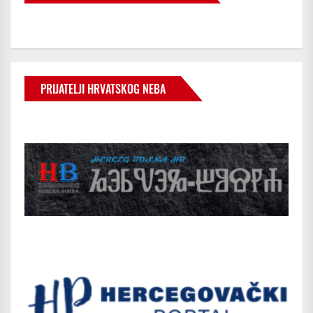
PRIJATELJI HRVATSKOG NEBA