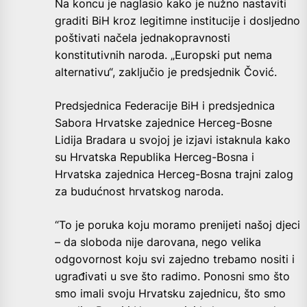
Na koncu je naglasio kako je nužno nastaviti
graditi BiH kroz legitimne institucije i dosljedno
poštivati načela jednakopravnosti
konstitutivnih naroda. „Europski put nema
alternativu“, zaključio je predsjednik Čović.
Predsjednica Federacije BiH i predsjednica
Sabora Hrvatske zajednice Herceg-Bosne
Lidija Bradara u svojoj je izjavi istaknula kako
su Hrvatska Republika Herceg-Bosna i
Hrvatska zajednica Herceg-Bosna trajni zalog
za budućnost hrvatskog naroda.
“To je poruka koju moramo prenijeti našoj djeci
– da sloboda nije darovana, nego velika
odgovornost koju svi zajedno trebamo nositi i
ugrađivati u sve što radimo. Ponosni smo što
smo imali svoju Hrvatsku zajednicu, što smo