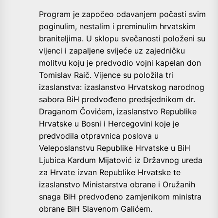
Program je započeo odavanjem počasti svim
poginulim, nestalim i preminulim hrvatskim
braniteljima. U sklopu svečanosti položeni su
vijenci i zapaljene svijeće uz zajedničku
molitvu koju je predvodio vojni kapelan don
Tomislav Raič. Vijence su položila tri
izaslanstva: izaslanstvo Hrvatskog narodnog
sabora BiH predvođeno predsjednikom dr.
Draganom Čovićem, izaslanstvo Republike
Hrvatske u Bosni i Hercegovini koje je
predvodila otpravnica poslova u
Veleposlanstvu Republike Hrvatske u BiH
Ljubica Kardum Mijatović iz Državnog ureda
za Hrvate izvan Republike Hrvatske te
izaslanstvo Ministarstva obrane i Oružanih
snaga BiH predvođeno zamjenikom ministra
obrane BiH Slavenom Galićem.