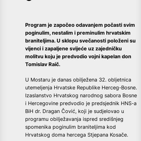
Program je započeo odavanjem počasti svim
poginulim, nestalim i preminulim hrvatskim
braniteljima. U sklopu svečanosti položeni su
vijenci i zapaljene svijeće uz zajedničku
molitvu koju je predvodio vojni kapelan don
Tomislav Raič.
U Mostaru je danas obilježena 32. obljetnica
utemeljenja Hrvatske Republike Herceg-Bosne.
Izaslanstvo Hrvatskog narodnog sabora Bosne
i Hercegovine predvodio je predsjednik HNS-a
BiH dr. Dragan Čović, koji je sudjelovao u
programu obilježavanja ispred središnjeg
spomenika poginulim braniteljima kod
Hrvatskog doma hercega Stjepana Kosače.