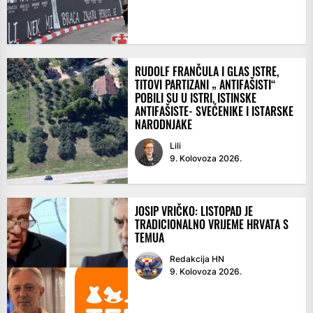
RUDOLF FRANČULA I GLAS ISTRE,
TITOVI PARTIZANI „ ANTIFAŠISTI“
POBILI SU U ISTRI, ISTINSKE
ANTIFAŠISTE- SVEĆENIKE I ISTARSKE
NARODNJAKE
Lili
9. Kolovoza 2026.
JOSIP VRIČKO: LISTOPAD JE
TRADICIONALNO VRIJEME HRVATA S
TEMUA
Redakcija HN
9. Kolovoza 2026.