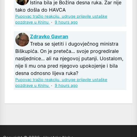
Istina bila je Božina desna ruka. Zar nije
tako došla do HAVCA
Pupovac tražio reakciju, udruge prijavile ustaške
pozdrave u Kninu
·
9 hours ago
Zdravko Gavran
Treba se sjetiti i dugovječnog ministra
Biškupića. On je preteča... svoje progredirale
nasljednice... ali na njegovoj putanji. Uostalom,
nije li mu ona pred njegovo upokojenje i bila
desna odnosno lijeva ruka?
Pupovac tražio reakciju, udruge prijavile ustaške
pozdrave u Kninu
·
9 hours ago