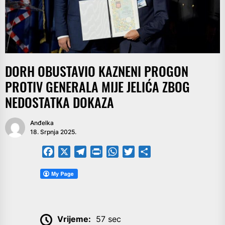
DORH OBUSTAVIO KAZNENI PROGON
PROTIV GENERALA MIJE JELIĆA ZBOG
NEDOSTATKA DOKAZA
Anđelka
18. Srpnja 2025.
Facebook
X
Telegram
PrintFriendly
WhatsApp
Twitter
Share
Vrijeme:
57 sec