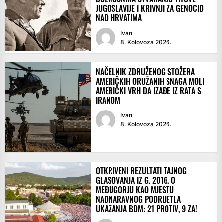
JUGOSLAVIJE I KRIVNJI ZA GENOCID
NAD HRVATIMA
Ivan
8. Kolovoza 2026.
NAČELNIK ZDRUŽENOG STOŽERA
AMERIČKIH ORUŽANIH SNAGA MOLI
AMERIČKI VRH DA IZAĐE IZ RATA S
IRANOM
Ivan
8. Kolovoza 2026.
OTKRIVENI REZULTATI TAJNOG
GLASOVANJA IZ G. 2016. O
MEĐUGORJU KAO MJESTU
NADNARAVNOG PODRIJETLA
UKAZANJA BDM: 21 PROTIV, 9 ZA!