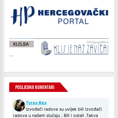
POSLJEDNJI KOMENTARI
Tyrex Rex
Izvođači radova su uvijek bili izvođači
radova u našem slučaju . Bili i ostali .Takva