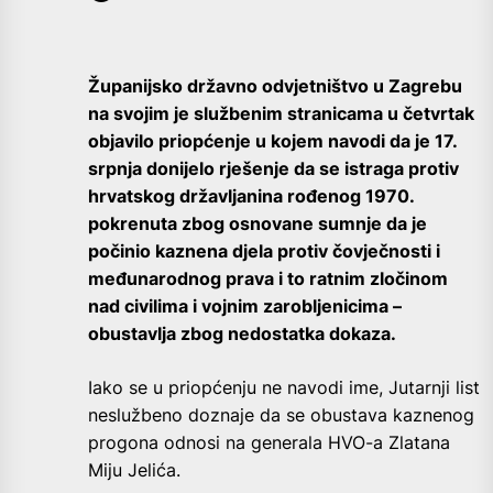
Županijsko državno odvjetništvo u Zagrebu
na svojim je službenim stranicama u četvrtak
objavilo priopćenje u kojem navodi da je 17.
srpnja donijelo rješenje da se istraga protiv
hrvatskog državljanina rođenog 1970.
pokrenuta zbog osnovane sumnje da je
počinio kaznena djela protiv čovječnosti i
međunarodnog prava i to ratnim zločinom
nad civilima i vojnim zarobljenicima –
obustavlja zbog nedostatka dokaza.
Iako se u priopćenju ne navodi ime, Jutarnji list
neslužbeno doznaje da se obustava kaznenog
progona odnosi na generala HVO-a Zlatana
Miju Jelića.