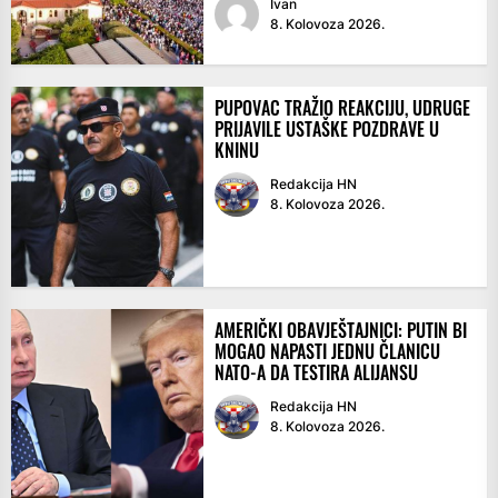
Ivan
8. Kolovoza 2026.
PUPOVAC TRAŽIO REAKCIJU, UDRUGE
PRIJAVILE USTAŠKE POZDRAVE U
KNINU
Redakcija HN
8. Kolovoza 2026.
AMERIČKI OBAVJEŠTAJNICI: PUTIN BI
MOGAO NAPASTI JEDNU ČLANICU
NATO-A DA TESTIRA ALIJANSU
Redakcija HN
8. Kolovoza 2026.