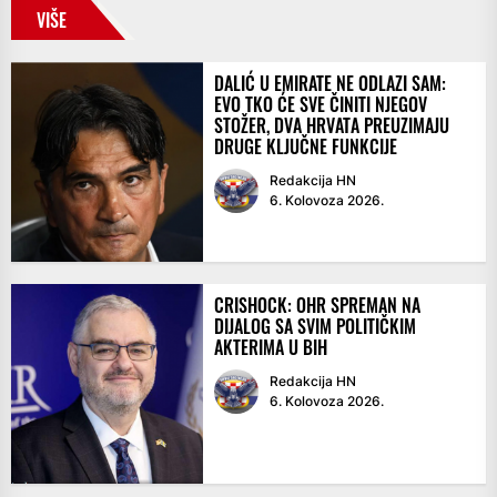
VIŠE
DALIĆ U EMIRATE NE ODLAZI SAM:
EVO TKO ĆE SVE ČINITI NJEGOV
STOŽER, DVA HRVATA PREUZIMAJU
DRUGE KLJUČNE FUNKCIJE
Redakcija HN
6. Kolovoza 2026.
CRISHOCK: OHR SPREMAN NA
DIJALOG SA SVIM POLITIČKIM
AKTERIMA U BIH
Redakcija HN
6. Kolovoza 2026.