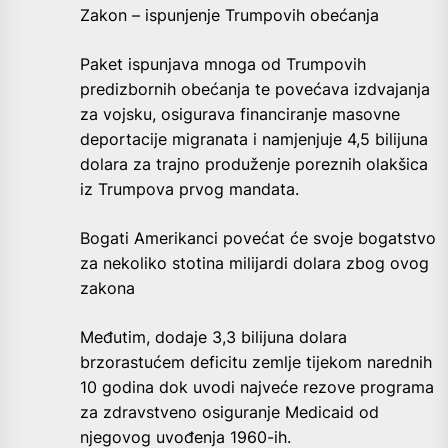
Zakon – ispunjenje Trumpovih obećanja
Paket ispunjava mnoga od Trumpovih
predizbornih obećanja te povećava izdvajanja
za vojsku, osigurava financiranje masovne
deportacije migranata i namjenjuje 4,5 bilijuna
dolara za trajno produženje poreznih olakšica
iz Trumpova prvog mandata.
Bogati Amerikanci povećat će svoje bogatstvo
za nekoliko stotina milijardi dolara zbog ovog
zakona
Međutim, dodaje 3,3 bilijuna dolara
brzorastućem deficitu zemlje tijekom narednih
10 godina dok uvodi najveće rezove programa
za zdravstveno osiguranje Medicaid od
njegovog uvođenja 1960-ih.