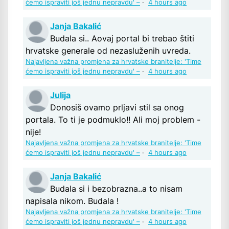
ćemo ispraviti još jednu nepravdu' –
·
4 hours ago
Janja Bakalić
Budala si.. Aovaj portal bi trebao štiti
hrvatske generale od nezasluženih uvreda.
Najavljena važna promjena za hrvatske branitelje: 'Time
ćemo ispraviti još jednu nepravdu' –
·
4 hours ago
Julija
Donosiš ovamo prljavi stil sa onog
portala. To ti je podmuklo!! Ali moj problem -
nije!
Najavljena važna promjena za hrvatske branitelje: 'Time
ćemo ispraviti još jednu nepravdu' –
·
4 hours ago
Janja Bakalić
Budala si i bezobrazna..a to nisam
napisala nikom. Budala !
Najavljena važna promjena za hrvatske branitelje: 'Time
ćemo ispraviti još jednu nepravdu' –
·
4 hours ago