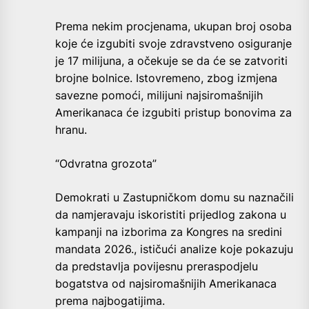
Prema nekim procjenama, ukupan broj osoba
koje će izgubiti svoje zdravstveno osiguranje
je 17 milijuna, a očekuje se da će se zatvoriti
brojne bolnice. Istovremeno, zbog izmjena
savezne pomoći, milijuni najsiromašnijih
Amerikanaca će izgubiti pristup bonovima za
hranu.
“Odvratna grozota”
Demokrati u Zastupničkom domu su naznačili
da namjeravaju iskoristiti prijedlog zakona u
kampanji na izborima za Kongres na sredini
mandata 2026., ističući analize koje pokazuju
da predstavlja povijesnu preraspodjelu
bogatstva od najsiromašnijih Amerikanaca
prema najbogatijima.