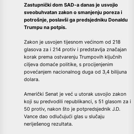
Zastupnički dom SAD-a danas je usvojio
sveobuhvatan zakon o smanjenju poreza i
potrošnje, poslavši ga predsjedniku Donaldu
Trumpu na potpis.
Zakon je usvojen tijesnom većinom od 218
glasova za i 214 protiv i predstavlja značajan
korak prema ostvarenju Trumpovih ključnih
ciljeva domaće politike, s procijenjenim
povećanjem nacionalnog duga od 3,4 bilijuna
dolara.
Američki Senat je već u utorak usvojio zakon
koji su predvodili republikanci, s 51 glasom za i
50 protiv, nakon što je potpredsjednik J.D.
Vance dao odlučujući glas u slučaju
neriješenog rezultata.