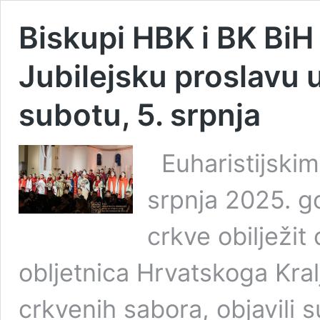
Biskupi HBK i BK BiH
Jubilejsku proslavu 
subotu, 5. srpnja
Euharistijskim
srpnja 2025. g
crkve obilježit
obljetnica Hrvatskoga Kral
crkvenih sabora, objavili s