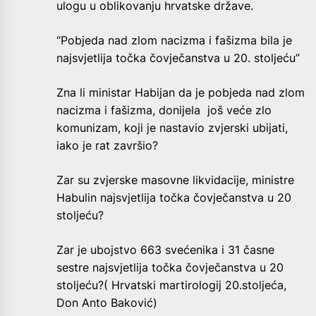
ulogu u oblikovanju hrvatske države.
“Pobjeda nad zlom nacizma i fašizma bila je
najsvjetlija točka čovječanstva u 20. stoljeću”
Zna li ministar Habijan da je pobjeda nad zlom
nacizma i fašizma, donijela još veće zlo
komunizam, koji je nastavio zvjerski ubijati,
iako je rat završio?
Zar su zvjerske masovne likvidacije, ministre
Habulin najsvjetlija točka čovječanstva u 20
stoljeću?
Zar je ubojstvo 663 svećenika i 31 časne
sestre najsvjetlija točka čovječanstva u 20
stoljeću?( Hrvatski martirologij 20.stoljeća,
Don Anto Baković)