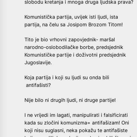
slobodu kretanja i mnoga druga ljudska prava?
Komunistička partija, uvijek isti ljudi, ista
partija, na čelu sa Josipom Brozom Titom!
Tito je bio vrhovni zapovjednik- maršal
narodno-oslobodilačke borbe, predsjednik
Komunističke partije i doživotni predsjednik
Jugoslavije.
Koja partija i koji su ljudi su onda bili
antifašisti?
Nije bilo ni drugih ljudi, ni druge partije!
I ne vrijedi im lagati, manipulirati i falsificirati
kada su zločini komunizma= antifašizam! Oni
koji nisu suglasni, neka pokažu te antifašiste