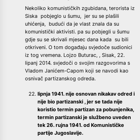
Nekoliko komunističkih zgubidana, terorista iz
Siska pobjeglo u šumu, jer su se plašili
uhićenja, budući da je vlast znala da su
komunistički aktivisti. pa su pobjegli u šumu
gdje su se skrivali mjesec dana kada su bili
otkriveni. O tom događaju svjedoče sudionici
iz tog vremena. Lojzo Buturac, , Sisak, 22.
lipanj 2014. svjedoči o svojim razgovorima s
Vladom Janićem-Capom koji se navodi kao
osnivač partizanskog odreda.
lipnja 1941. nije osnovan nikakav odred i
nije bio partizanski , jer se tada nije
koristio termin partizan za pobunjenika,
termin partizanski je službeno uveden
tek 26. rujna 1941. od Komunističke
partije Jugoslavije.