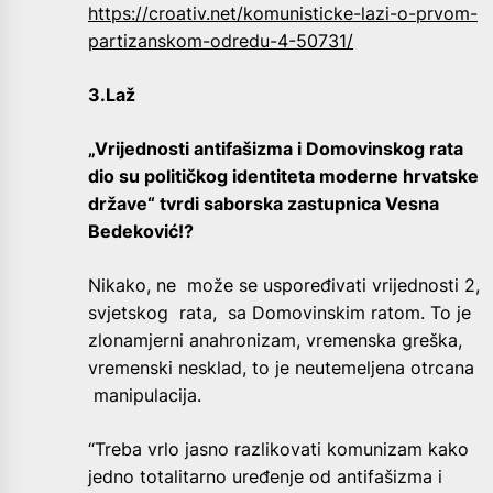
https://croativ.net/komunisticke-lazi-o-prvom-
partizanskom-odredu-4-50731/
3.Laž
„Vrijednosti antifašizma i Domovinskog rata
dio su političkog identiteta moderne hrvatske
države“ tvrdi saborska zastupnica Vesna
Bedeković!?
Nikako, ne može se uspoređivati vrijednosti 2,
svjetskog rata, sa Domovinskim ratom. To je
zlonamjerni anahronizam, vremenska greška,
vremenski nesklad, to je neutemeljena otrcana
manipulacija.
“Treba vrlo jasno razlikovati komunizam kako
jedno totalitarno uređenje od antifašizma i