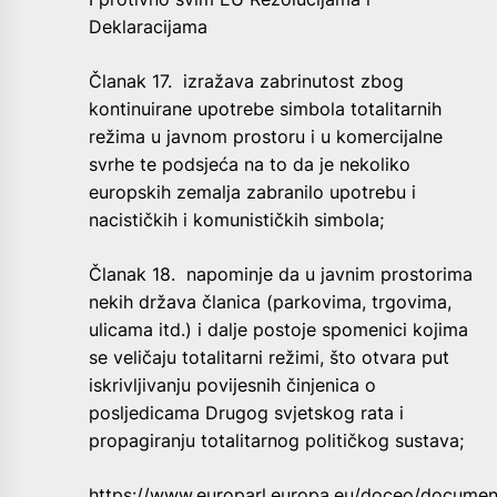
Deklaracijama
Članak 17. izražava zabrinutost zbog
kontinuirane upotrebe simbola totalitarnih
režima u javnom prostoru i u komercijalne
svrhe te podsjeća na to da je nekoliko
europskih zemalja zabranilo upotrebu i
nacističkih i komunističkih simbola;
Članak 18. napominje da u javnim prostorima
nekih država članica (parkovima, trgovima,
ulicama itd.) i dalje postoje spomenici kojima
se veličaju totalitarni režimi, što otvara put
iskrivljivanju povijesnih činjenica o
posljedicama Drugog svjetskog rata i
propagiranju totalitarnog političkog sustava;
https://www.europarl.europa.eu/doceo/documen