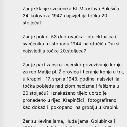
Zar je klanje svećenika Bl. Miroslava Bulešića
24. kolovoza 1947. najsvjetlija točka 20.
stoljeća?
Zar je pokolj 53 dubrovačka intelektualca i
svećenika u listopadu 1944. na otočiću Daksi
najsvjetlija točka 20.stoljeća?
Zar je partizansko zvjersko privezivanje konju
za rep Matije pl. Žigrovića i tjeranje konja u trk,
u Krapini 17. srpnja 1943. godine, najsvjetlija
točka pobjede nad zlom nacizma i fašizma u
20.stoljeću? Iznakaženo tijelo ubrzo je
pronađeno u rijeci Krapinčici , fotografirano
kao dokaz i pokopano na groblju u Krapini.
Zar su Kevina jama, Huda jama, Golubinka i