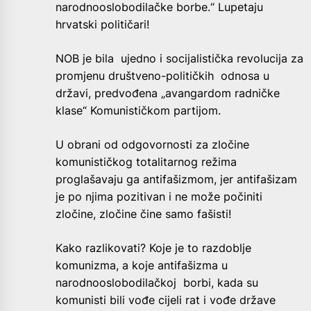
narodnooslobodilačke borbe.“ Lupetaju
hrvatski političari!
NOB je bila ujedno i socijalistička revolucija za
promjenu društveno-političkih odnosa u
državi, predvođena „avangardom radničke
klase“ Komunističkom partijom.
U obrani od odgovornosti za zločine
komunističkog totalitarnog režima
proglašavaju ga antifašizmom, jer antifašizam
je po njima pozitivan i ne može počiniti
zločine, zločine čine samo fašisti!
Kako razlikovati? Koje je to razdoblje
komunizma, a koje antifašizma u
narodnooslobodilačkoj borbi, kada su
komunisti bili vođe cijeli rat i vođe države