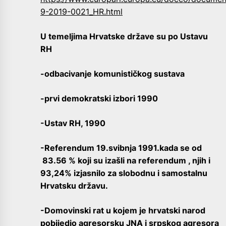
9-2019-0021_HR.html
U temeljima Hrvatske države su po Ustavu
RH
-odbacivanje komunističkog sustava
-prvi demokratski izbori 1990
-Ustav RH, 1990
-Referendum 19.svibnja 1991.kada se od
83.56 % koji su izašli na referendum , njih i
93,24% izjasnilo za slobodnu i samostalnu
Hrvatsku državu.
-Domovinski rat u kojem je hrvatski narod
pobijedio agresorsku JNA i srpskog agresora