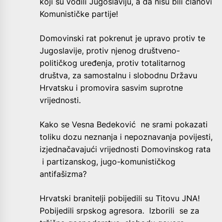
koji su vodili Jugoslaviju, a da nisu bili članovi
Komunističke partije!
Domovinski rat pokrenut je upravo protiv te
Jugoslavije, protiv njenog društveno-
političkog uređenja, protiv totalitarnog
društva, za samostalnu i slobodnu Državu
Hrvatsku i promovira sasvim suprotne
vrijednosti.
Kako se Vesna Bedeković ne srami pokazati
toliku dozu neznanja i nepoznavanja povijesti,
izjednačavajući vrijednosti Domovinskog rata
i partizanskog, jugo-komunističkog
antifašizma?
Hrvatski branitelji pobijedili su Titovu JNA!
Pobijedili srpskog agresora. Izborili se za