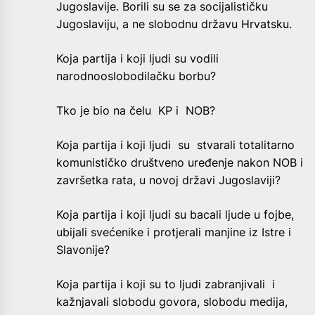
Jugoslavije. Borili su se za socijalističku
Jugoslaviju, a ne slobodnu državu Hrvatsku.
Koja partija i koji ljudi su vodili
narodnooslobodilačku borbu?
Tko je bio na čelu KP i NOB?
Koja partija i koji ljudi su stvarali totalitarno
komunističko društveno uređenje nakon NOB i
završetka rata, u novoj državi Jugoslaviji?
Koja partija i koji ljudi su bacali ljude u fojbe,
ubijali svećenike i protjerali manjine iz Istre i
Slavonije?
Koja partija i koji su to ljudi zabranjivali i
kažnjavali slobodu govora, slobodu medija,