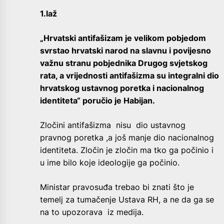
1.laž
„Hrvatski antifašizam je velikom pobjedom
svrstao hrvatski narod na slavnu i povijesno
važnu stranu pobjednika Drugog svjetskog
rata, a vrijednosti antifašizma su integralni dio
hrvatskog ustavnog poretka i nacionalnog
identiteta“ poručio je Habijan.
Zločini antifašizma nisu dio ustavnog
pravnog poretka ,a još manje dio nacionalnog
identiteta. Zločin je zločin ma tko ga počinio i
u ime bilo koje ideologije ga počinio.
Ministar pravosuđa trebao bi znati što je
temelj za tumačenje Ustava RH, a ne da ga se
na to upozorava iz medija.