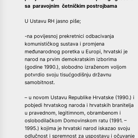
sa paravojnim četničkim postrojbama
U Ustavu RH jasno piše;
-na povijesnoj prekretnici odbacivanja
komunističkog sustava i promjena
međunarodnog poretka u Europi, hrvatski je
narod na prvim demokratskim izborima
(godine 1990.), slobodno izraženom voljom
potvrdio svoju tisućgodišnju državnu
samobitnost.
– u novom Ustavu Republike Hrvatske (1990.) i
pobjedi hrvatskog naroda i hrvatskih branitelja
u pravednom, legitimnom, obrambenom i
oslobodilačkom Domovinskom ratu (1991. –
1995.) kojima je hrvatski narod iskazao svoju
odlučnost i spremnost za uspostavu i očuvanje