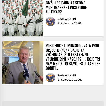
BIVŠIH PRIPADNIKA SEDME
MUSLIMANSKE I POSTROJBE
ZULFIKAR?
Redakcija HN
9. Kolovoza 2026.
POSLJEDICE TOPLINSKOG VALA PROF.
DR. SC. DRAGAN BABIĆ ZA
VEČERNJAK: ŠTO EKSTREMNE
VRUĆINE ČINE NAŠOJ PSIHI, KOJE TRI
NAMIRNICE TREBAMO JESTI, KAKO SE
BORITI…
Redakcija HN
9. Kolovoza 2026.