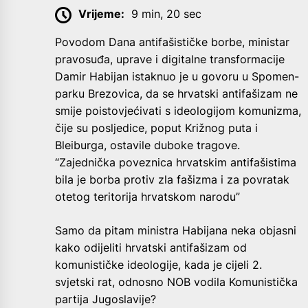
Vrijeme:
9 min, 20 sec
Povodom Dana antifašističke borbe, ministar
pravosuđa, uprave i digitalne transformacije
Damir Habijan istaknuo je u govoru u Spomen-
parku Brezovica, da se hrvatski antifašizam ne
smije poistovjećivati s ideologijom komunizma,
čije su posljedice, poput Križnog puta i
Bleiburga, ostavile duboke tragove.
“Zajednička poveznica hrvatskim antifašistima
bila je borba protiv zla fašizma i za povratak
otetog teritorija hrvatskom narodu”
Samo da pitam ministra Habijana neka objasni
kako odijeliti hrvatski antifašizam od
komunističke ideologije, kada je cijeli 2.
svjetski rat, odnosno NOB vodila Komunistička
partija Jugoslavije?