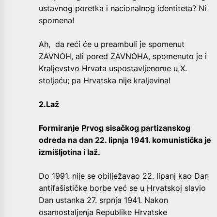
ustavnog poretka i nacionalnog identiteta? Ni
spomena!
Ah, da reći će u preambuli je spomenut
ZAVNOH, ali pored ZAVNOHA, spomenuto je i
Kraljevstvo Hrvata uspostavljenome u X.
stoljeću; pa Hrvatska nije kraljevina!
2.Laž
Formiranje Prvog sisačkog partizanskog
odreda na dan 22. lipnja 1941. komunistička je
izmišljotina i laž.
Do 1991. nije se obilježavao 22. lipanj kao Dan
antifašističke borbe već se u Hrvatskoj slavio
Dan ustanka 27. srpnja 1941. Nakon
osamostaljenja Republike Hrvatske