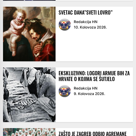
SVETAC DANA”SVETI LOVRO”
Redakcija HN
10. Kolovoza 2026.
EKSKLUZIVNO: LOGORI ARMIJE BIH ZA
HRVATE O KOJIMA SE ŠUTJELO
Redakcija HN
9. Kolovoza 2026.
ZAŠTO JE ZAGREB ODBIO AGREMANE