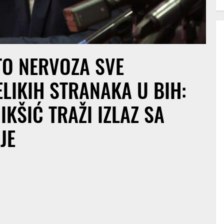
TO NERVOZA SVE
ELIKIH STRANAKA U BIH:
IKŠIĆ TRAŽI IZLAZ SA
JE