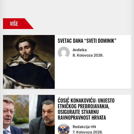
VIŠE
SVETAC DANA “SVETI DOMINIK”
Anđelka
8. Kolovoza 2026.
ĆOSIĆ KONAKOVIĆU: UMJESTO
ETNIČKOG PREBROJAVANJA,
OSIGURAJTE STVARNU
RAVNOPRAVNOST HRVATA
Redakcija HN
7. Kolovoza 2026.