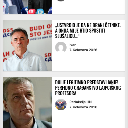
„USTVRDIO JE DA NE BRANI ČETNIKE.
A ONDA MI JE HTIO SPUSTITI
SLUŠALICU…“
Ivan
7. Kolovoza 2026.
DOLJE LEGITIMNO PREDSTAVLJANJE!
PERFIDNO GRAĐANSTVO LAJPCIŠKOG
PROFESORA
Redakcija HN
7. Kolovoza 2026.