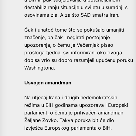
destabiliziranju situacije u svijetu u suradnji s
osovinama zla. A za što SAD smatra Iran.
Čak i unatoč tome što se pokušalo umanjiti
značenje, pa čak i negirati postojanje
upozorenja, o čemu je Večernjak pisao
prošloga tjedna, svi informirani oko ovoga
dopisa vrlo su dobro razumjeli upućenu poruku
Washingtona.
Usvojen amandman
Na utjecaj Irana i drugih nedemokratskih
režima u BiH godinama upozorava i Europski
parlament, o čemu je prihvaćen amandman
Željane Zovko. Takva poruka bit će dio
izvješća Europskog parlamenta o BiH.