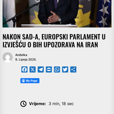
NAKON SAD-A, EUROPSKI PARLAMENT U
IZVJEŠĆU O BIH UPOZORAVA NA IRAN
Anđelka
9. Lipnja 2025.
Facebook
X
Telegram
PrintFriendly
WhatsApp
Twitter
Share
Vrijeme:
3 min, 18 sec