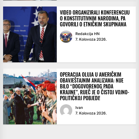
VIDEO ORGANIZIRALI KONFERENCIJU
O KONSTITUTIVNIM NARODIMA, PA
GOVORILI O ETNIČKIM SKUPINAMA
Redakcija HN
7. Kolovoza 2026.
OPERACIJA OLUJA U AMERIČKIM
OBAVJEŠTAJNIM ANALIZAMA: NIJE
BILO “DOGOVORENOG PADA
KRAJINE”, RIJEČ JE O ČISTOJ VOJNO-
POLITIČKOJ POBJEDI!
Ivan
7. Kolovoza 2026.