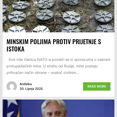
MINSKIM POLJIMA PROTIV PRIJETNJE S
ISTOKA
Sve više članica NATO-a povlači se iz sporazuma o zabrani
protupješačkih mina. U strahu od Rusije, mine postaju
prihvaćen način obrane – unatoč civilnim...
Anđelka
READ MORE
30. Lipnja 2025.