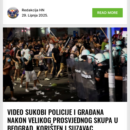
Redakcija HN
READ MORE
29. Lipnja 2025.
VIDEO SUKOBI POLICIJE I GRAĐANA
NAKON VELIKOG PROSVJEDNOG SKUPA U
BEOGRAD, KORIŠTEN I SUZAVAC