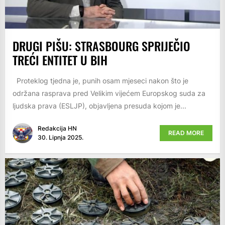
DRUGI PIŠU: STRASBOURG SPRIJEČIO
TREĆI ENTITET U BIH
Proteklog tjedna je, punih osam mjeseci nakon što je
održana rasprava pred Velikim vijećem Europskog suda za
ljudska prava (ESLJP), objavljena presuda kojom je...
Redakcija HN
READ MORE
30. Lipnja 2025.