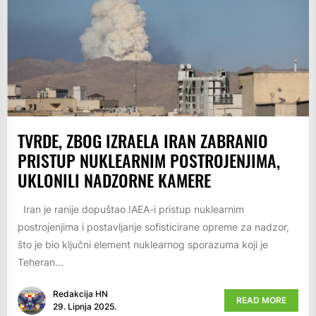
TVRDE, ZBOG IZRAELA IRAN ZABRANIO
PRISTUP NUKLEARNIM POSTROJENJIMA,
UKLONILI NADZORNE KAMERE
Iran je ranije dopuštao IAEA-i pristup nuklearnim
postrojenjima i postavljanje sofisticirane opreme za nadzor,
što je bio ključni element nuklearnog sporazuma koji je
Teheran...
Redakcija HN
READ MORE
29. Lipnja 2025.