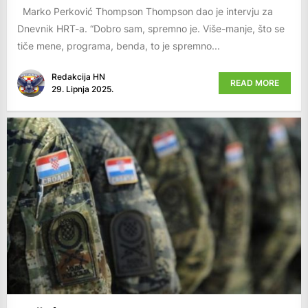
Marko Perković Thompson Thompson dao je intervju za
Dnevnik HRT-a. “Dobro sam, spremno je. Više-manje, što se
tiče mene, programa, benda, to je spremno...
Redakcija HN
READ MORE
29. Lipnja 2025.