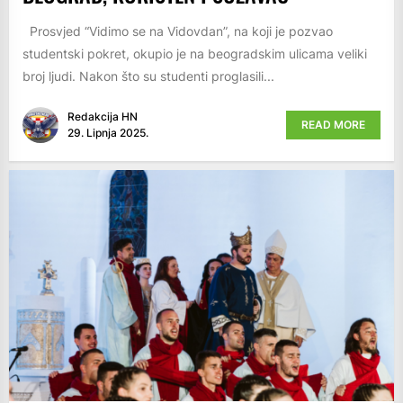
Prosvjed “Vidimo se na Vidovdan”, na koji je pozvao
studentski pokret, okupio je na beogradskim ulicama veliki
broj ljudi. Nakon što su studenti proglasili...
Redakcija HN
READ MORE
29. Lipnja 2025.