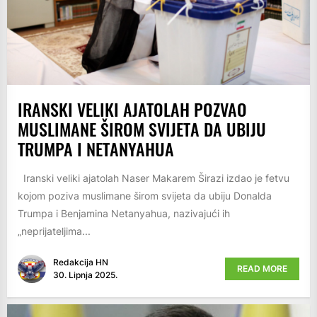
IRANSKI VELIKI AJATOLAH POZVAO
MUSLIMANE ŠIROM SVIJETA DA UBIJU
TRUMPA I NETANYAHUA
Iranski veliki ajatolah Naser Makarem Širazi izdao je fetvu
kojom poziva muslimane širom svijeta da ubiju Donalda
Trumpa i Benjamina Netanyahua, nazivajući ih
„neprijateljima...
Redakcija HN
READ MORE
30. Lipnja 2025.