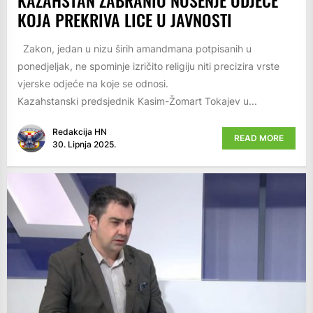
KOJA PREKRIVA LICE U JAVNOSTI
Zakon, jedan u nizu širih amandmana potpisanih u
ponedjeljak, ne spominje izričito religiju niti precizira vrste
vjerske odjeće na koje se odnosi.
Kazahstanski predsjednik Kasim-Žomart Tokajev u...
Redakcija HN
READ MORE
30. Lipnja 2025.