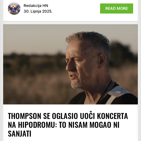
Redakcija HN
READ MORE
30. Lipnja 2025.
THOMPSON SE OGLASIO UOČI KONCERTA
NA HIPODROMU: TO NISAM MOGAO NI
SANJATI