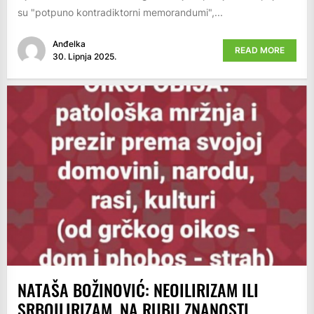
su "potpuno kontradiktorni memorandumi",...
Anđelka
READ MORE
30. Lipnja 2025.
NATAŠA BOŽINOVIĆ: NEOILIRIZAM ILI
SRBOILIRIZAM, NA RUBU ZNANOSTI,