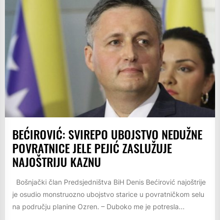
BEĆIROVIĆ: SVIREPO UBOJSTVO NEDUŽNE
POVRATNICE JELE PEJIĆ ZASLUŽUJE
NAJOŠTRIJU KAZNU
Bošnjački član Predsjedništva BiH Denis Bećirović najoštrije
je osudio monstruozno ubojstvo starice u povratničkom selu
na području planine Ozren. – Duboko me je potresla...