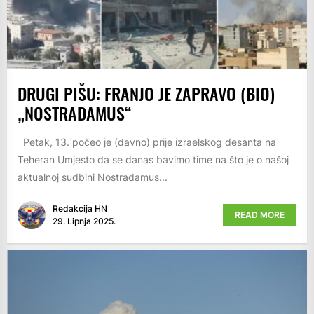
DRUGI PIŠU: FRANJO JE ZAPRAVO (BIO)
„NOSTRADAMUS“
Petak, 13. počeo je (davno) prije izraelskog desanta na
Teheran Umjesto da se danas bavimo time na što je o našoj
aktualnoj sudbini Nostradamus...
Redakcija HN
READ MORE
29. Lipnja 2025.