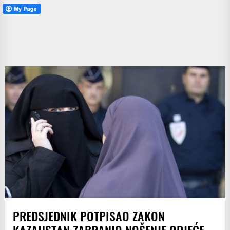
PREDSJEDNIK POTPISAO ZAKON
KAZAHSTAN ZABRANIO NOŠENJE ODJEĆE