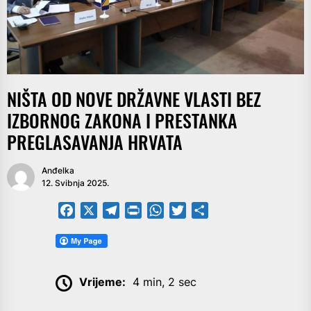
NIŠTA OD NOVE DRŽAVNE VLASTI BEZ
IZBORNOG ZAKONA I PRESTANKA
PREGLASAVANJA HRVATA
Anđelka
12. Svibnja 2025.
Facebook
X
Telegram
PrintFriendly
WhatsApp
Twitter
Share
Vrijeme:
4 min, 2 sec