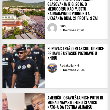
GLASOVANJA IZ G. 2016. O
MEĐUGORJU KAO MJESTU
NADNARAVNOG PODRIJETLA
UKAZANJA BDM: 21 PROTIV, 9 ZA!
Ivan
8. Kolovoza 2026.
PUPOVAC TRAŽIO REAKCIJU, UDRUGE
PRIJAVILE USTAŠKE POZDRAVE U
KNINU
Redakcija HN
8. Kolovoza 2026.
AMERIČKI OBAVJEŠTAJNICI: PUTIN BI
MOGAO NAPASTI JEDNU ČLANICU
NATO-A DA TESTIRA ALIJANSU