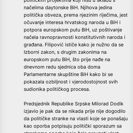
načelima daytonske BiH. Njihova jedina
politička obveza, prema njezinim riječima, jest
očuvanje interesa hrvatskog naroda u BiH i
potpora europskom putu BiH, uz poštivanje
načela ravnopravnosti konstitutivnih naroda i
građana. Filipović ističe kako je nužno da se
Izborni zakon, s drugim zakonima na
europskom putu BiH, što prije nađe na
dnevnom redu sjednica oba doma
Parlamentarne skupštine BiH kako bi se
pokazala ozbiljnost i vjerodostojnost svih
sudionika političkog procesa.
Predsjednik Republike Srpske Milorad Dodik
izjavio je pak da se nikada prije nije dogodilo
da političke stranke na vlasti koje se ponašaju
kao oporba potpisuju politički sporazum sa