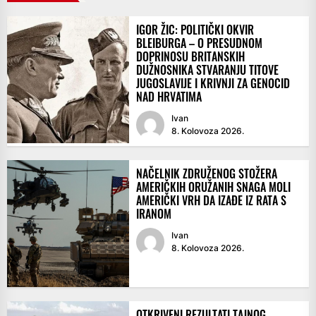
IGOR ŽIC: POLITIČKI OKVIR
BLEIBURGA – O PRESUDNOM
DOPRINOSU BRITANSKIH
DUŽNOSNIKA STVARANJU TITOVE
JUGOSLAVIJE I KRIVNJI ZA GENOCID
NAD HRVATIMA
Ivan
8. Kolovoza 2026.
NAČELNIK ZDRUŽENOG STOŽERA
AMERIČKIH ORUŽANIH SNAGA MOLI
AMERIČKI VRH DA IZAĐE IZ RATA S
IRANOM
Ivan
8. Kolovoza 2026.
OTKRIVENI REZULTATI TAJNOG