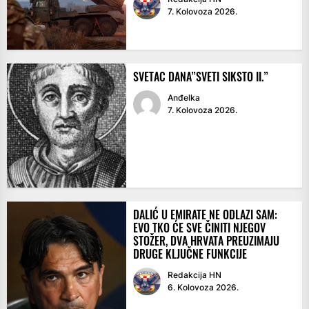
7. Kolovoza 2026.
SVETAC DANA”SVETI SIKSTO II.”
Anđelka
7. Kolovoza 2026.
DALIĆ U EMIRATE NE ODLAZI SAM:
EVO TKO ĆE SVE ČINITI NJEGOV
STOŽER, DVA HRVATA PREUZIMAJU
DRUGE KLJUČNE FUNKCIJE
Redakcija HN
6. Kolovoza 2026.