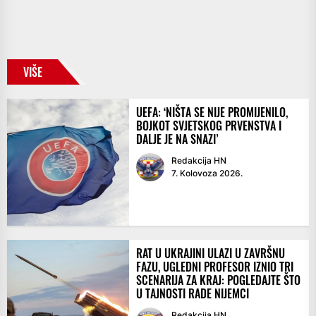
VIŠE
UEFA: ‘NIŠTA SE NIJE PROMIJENILO,
BOJKOT SVJETSKOG PRVENSTVA I
DALJE JE NA SNAZI’
Redakcija HN
7. Kolovoza 2026.
RAT U UKRAJINI ULAZI U ZAVRŠNU
FAZU, UGLEDNI PROFESOR IZNIO TRI
SCENARIJA ZA KRAJ: POGLEDAJTE ŠTO
U TAJNOSTI RADE NIJEMCI
Redakcija HN