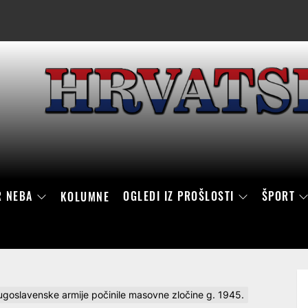
R NEBA
OGLEDI IZ PROŠLOSTI
ŠPORT
KOLUMNE
Jugoslavenske armije počinile masovne zločine g. 1945.