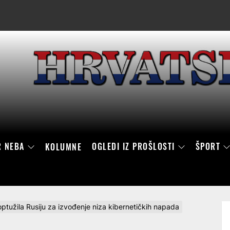
R NEBA
OGLEDI IZ PROŠLOSTI
ŠPORT
KOLUMNE
ptužila Rusiju za izvođenje niza kibernetičkih napada