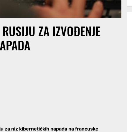
RUSIJU ZA IZVOĐENJE
NAPADA
ju za niz kibernetičkih napada na francuske