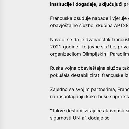
institucije i događaje, uključujući 
Francuska osuđuje napade i vjeruje 
obavještajne službe, skupina APT28, 
Navodi se da je dvanaestak francusk
2021. godine i to javne službe, priv
organizacijom Olimpijskih i Paraolim
Ruska vojna obavještajna služba tak
pokušala destabilizirati francuske i
Zajedno sa svojim partnerima, Francu
na raspolaganju kako bi se suprotst
“Takve destabilizirajuće aktivnosti s
sigurnosti UN-a”, dodaje se.