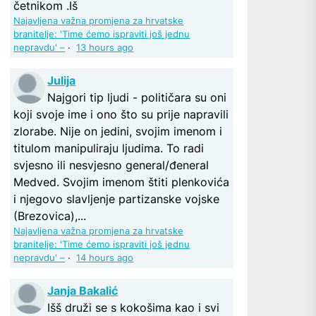
četnikom .Iš
Najavljena važna promjena za hrvatske
branitelje: 'Time ćemo ispraviti još jednu
nepravdu' –
·
13 hours ago
Julija
Najgori tip ljudi - političara su oni
koji svoje ime i ono što su prije napravili
zlorabe. Nije on jedini, svojim imenom i
titulom manipuliraju ljudima. To radi
svjesno ili nesvjesno general/đeneral
Medved. Svojim imenom štiti plenkovića
i njegovo slavljenje partizanske vojske
(Brezovica),...
Najavljena važna promjena za hrvatske
branitelje: 'Time ćemo ispraviti još jednu
nepravdu' –
·
14 hours ago
Janja Bakalić
Išš druži se s kokošima kao i svi