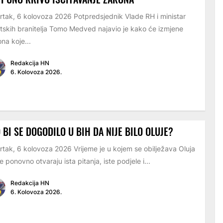
rtak, 6 kolovoza 2026 Potpredsjednik Vlade RH i ministar
tskih branitelja Tomo Medved najavio je kako će izmjene
na koje...
Redakcija HN
6. Kolovoza 2026.
 BI SE DOGODILO U BIH DA NIJE BILO OLUJE?
rtak, 6 kolovoza 2026 Vrijeme je u kojem se obilježava Oluja
e ponovno otvaraju ista pitanja, iste podjele i...
Redakcija HN
6. Kolovoza 2026.