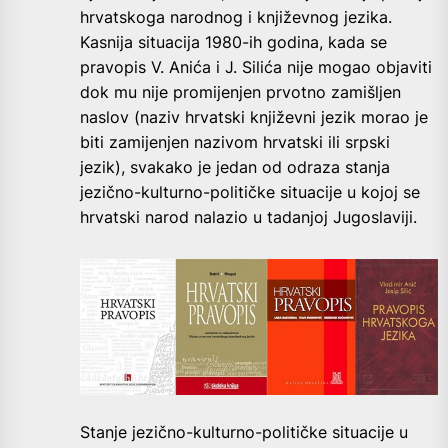
hrvatskoga narodnog i književnog jezika.
Kasnija situacija 1980-ih godina, kada se
pravopis V. Anića i J. Silića nije mogao objaviti
dok mu nije promijenjen prvotno zamišljen
naslov (naziv hrvatski književni jezik morao je
biti zamijenjen nazivom hrvatski ili srpski
jezik), svakako je jedan od odraza stanja
jezično-kulturno-političke situacije u kojoj se
hrvatski narod nalazio u tadanjoj Jugoslaviji.
Stanje jezično-kulturno-političke situacije u