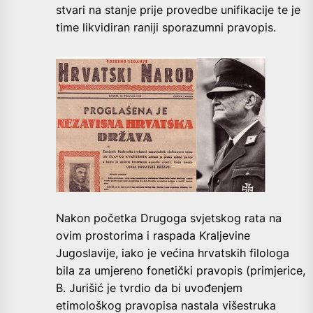
stvari na stanje prije provedbe unifikacije te je
time likvidiran raniji sporazumni pravopis.
Nakon početka Drugoga svjetskog rata na
ovim prostorima i raspada Kraljevine
Jugoslavije, iako je većina hrvatskih filologa
bila za umjereno fonetički pravopis (primjerice,
B. Jurišić je tvrdio da bi uvođenjem
etimološkog pravopisa nastala višestruka