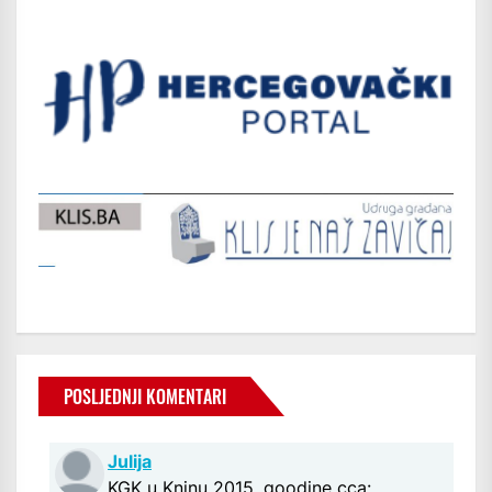
POSLJEDNJI KOMENTARI
Julija
KGK u Kninu 2015. goodine cca: