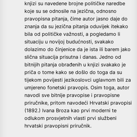
knjizi su navedene brojne političke naredbe
koje su se odnosile na jezična, odnosno
pravopisna pitanja, čime autor jasno daje do
znanja da su jezična pitanja oduvijek itekako
bila od političke važnosti, a pogledamo li
situaciju u novijoj budućnosti, svakako
dolazimo do činjenice da je ista ili barem jako
slična situacija prisutna i danas. Jedno od
bitnijih pitanja obrađenih u knjizi svakako je
priča o tome kako se došlo do toga da su
tijekom povijesti jezikoslovci uglavnom bili za
umjereno fonetski pravopis. Osim toga, autor
navodi sve bitnije pravopise i pravopisne
priručnike, pritom navodeći Hrvatski pravopisi
(1892.) Ivana Broza kao prvi moderni te
odlukom prosvjetnih vlasti prvi službeni
hrvatski pravopisni priručnik.