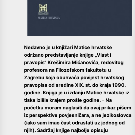
Nedavno je u knjižari Matice hrvatske
održano predstavljanje knjige „Vlast i
pravopis“ Krešimira Mićanovića, redovitog
profesora na Filozofskom fakultetu u
Zagrebu koja obuhvaća povijest hrvatskog
pravopisa od sredine XIX. st. do kraja 1990.
godine. Knjiga je u izdanju Matice hrvatske iz
tiska izišla krajem prošle godine. – Na
početku moram naglasiti da ovaj prikaz pišem
iz perspektive povjesničara, a ne jezikoslovca
(iako sam imao čast odrastati uz jednog od
njih). Sadržaj knjige najbolje opisuju