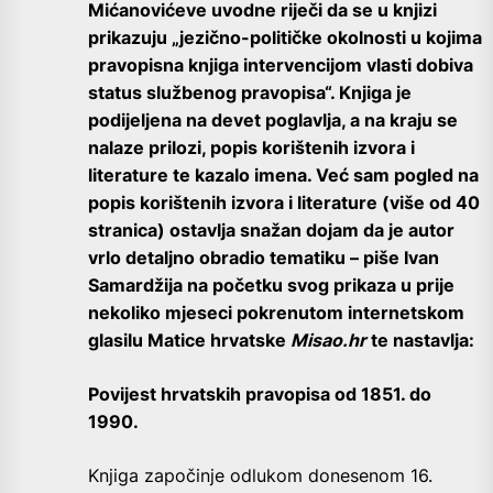
Mićanovićeve uvodne riječi da se u knjizi
prikazuju „jezično-političke okolnosti u kojima
pravopisna knjiga intervencijom vlasti dobiva
status službenog pravopisa“. Knjiga je
podijeljena na devet poglavlja, a na kraju se
nalaze prilozi, popis korištenih izvora i
literature te kazalo imena. Već sam pogled na
popis korištenih izvora i literature (više od 40
stranica) ostavlja snažan dojam da je autor
vrlo detaljno obradio tematiku – piše Ivan
Samardžija na početku svog prikaza u prije
nekoliko mjeseci pokrenutom internetskom
glasilu Matice hrvatske
Misao.hr
te nastavlja:
Povijest hrvatskih pravopisa od 1851. do
1990.
Knjiga započinje odlukom donesenom 16.