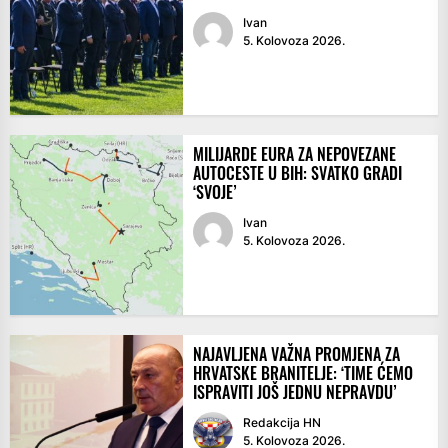
Ivan
5. Kolovoza 2026.
MILIJARDE EURA ZA NEPOVEZANE
AUTOCESTE U BIH: SVATKO GRADI
‘SVOJE’
Ivan
5. Kolovoza 2026.
NAJAVLJENA VAŽNA PROMJENA ZA
HRVATSKE BRANITELJE: ‘TIME ĆEMO
ISPRAVITI JOŠ JEDNU NEPRAVDU’
Redakcija HN
5. Kolovoza 2026.