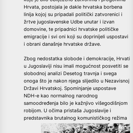
Hrvata, postojala je dakle hrvatska borbena
linija kojoj su pripadali politički zatvorenici i
žrtve jugoslavenske Udbe unutar i izvan
domovine, te pripadnici hrvatske političke
emigracije i svi oni koji su doprinijeli uspostavi
i obrani današnje hrvatske države.
Zbog nedostatka slobode i demokracije, Hrvati
u Jugoslaviji nisu imali mogućnost posvetiti se
slobodnoj analizi Desetog travnja i svega
onoga što je nakon njega slijedilo u Nezavisnoj
Državi Hrvatskoj. Spominjanje uspostave
NDH-e kao normalnog narodnog
samoodređenja bilo je kažnjivo višegodišnjom
robijom. U očima pristaša Jugoslavije i
predstavnika brutalnog
komunističkog režima