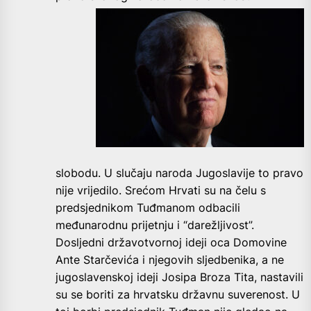
slobodu. U slučaju naroda Jugoslavije to pravo
nije vrijedilo. Srećom Hrvati su na čelu s
predsjednikom Tuđmanom odbacili
međunarodnu prijetnju i “darežljivost”.
Dosljedni državotvornoj ideji oca Domovine
Ante Starčevića i njegovih sljedbenika, a ne
jugoslavenskoj ideji Josipa Broza Tita, nastavili
su se boriti za hrvatsku državnu suverenost. U