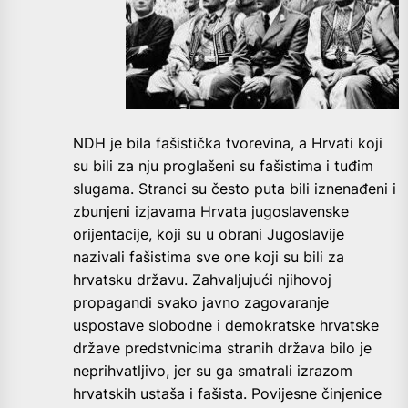
NDH je bila fašistička tvorevina, a Hrvati koji
su bili za nju proglašeni su fašistima i tuđim
slugama. Stranci su često puta bili iznenađeni i
zbunjeni izjavama Hrvata jugoslavenske
orijentacije, koji su u obrani Jugoslavije
nazivali fašistima sve one koji su bili za
hrvatsku državu. Zahvaljujući njihovoj
propagandi svako javno zagovaranje
uspostave slobodne i demokratske hrvatske
države predstvnicima stranih država bilo je
neprihvatljivo, jer su ga smatrali izrazom
hrvatskih ustaša i fašista. Povijesne činjenice