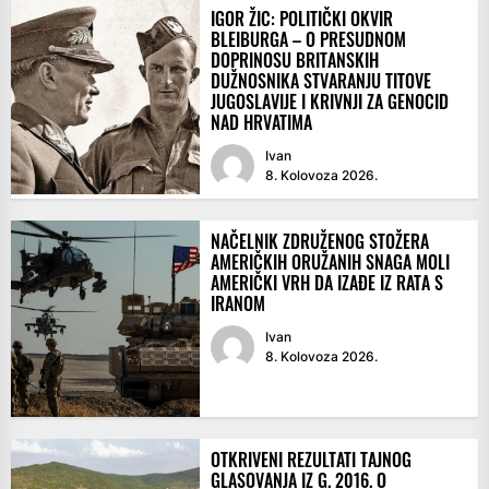
IGOR ŽIC: POLITIČKI OKVIR
BLEIBURGA – O PRESUDNOM
DOPRINOSU BRITANSKIH
DUŽNOSNIKA STVARANJU TITOVE
JUGOSLAVIJE I KRIVNJI ZA GENOCID
NAD HRVATIMA
Ivan
8. Kolovoza 2026.
NAČELNIK ZDRUŽENOG STOŽERA
AMERIČKIH ORUŽANIH SNAGA MOLI
AMERIČKI VRH DA IZAĐE IZ RATA S
IRANOM
Ivan
8. Kolovoza 2026.
OTKRIVENI REZULTATI TAJNOG
GLASOVANJA IZ G. 2016. O