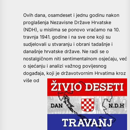
Ovih dana, osamdeset i jednu godinu nakon
proglašenja Nezavisne Države Hrvatske
(NDH), u mislima se ponovo vraćamo na 10.
travnja 1941. godine i na sve one koji su
sudjelovali u stvaranju i obrani tadašnje i
današnje hrvatske države. Ne radi se o
nostalgičnom niti sentimentalnom osjećaju, već
o sjećanju i analizi važnog povijesnog
događaja, koji je državotvornim
Hrvatima kroz
više od