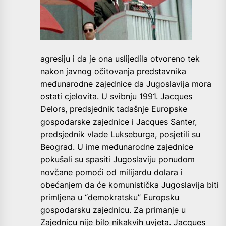
agresiju i da je ona uslijedila otvoreno tek
nakon javnog očitovanja predstavnika
međunarodne zajednice da Jugoslavija mora
ostati cjelovita. U svibnju 1991. Jacques
Delors, predsjednik tadašnje Europske
gospodarske zajednice i Jacques Santer,
predsjednik vlade Lukseburga, posjetili su
Beograd. U ime međunarodne zajednice
pokušali su spasiti Jugoslaviju ponudom
novčane pomoći od milijardu dolara i
obećanjem da će komunistička Jugoslavija biti
primljena u “demokratsku” Europsku
gospodarsku zajednicu. Za primanje u
Zajednicu nije bilo nikakvih uvjeta. Jacques