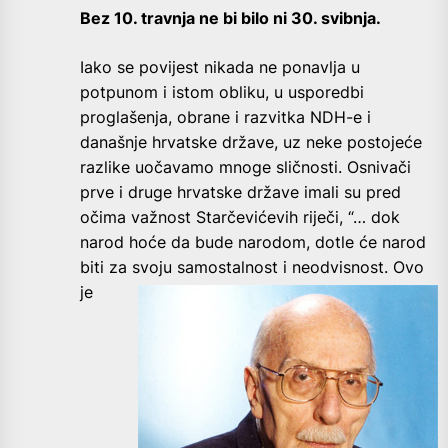
Bez 10. travnja ne bi bilo ni 30. svibnja.
Iako se povijest nikada ne ponavlja u
potpunom i istom obliku, u usporedbi
proglašenja, obrane i razvitka NDH-e i
današnje hrvatske države, uz neke postojeće
razlike uočavamo mnoge sličnosti. Osnivači
prve i druge hrvatske države imali su pred
očima važnost Starčevićevih riječi, “… dok
narod hoće da bude narodom, dotle će narod
biti za svoju samostalnost i
neodvisnost. Ovo
je