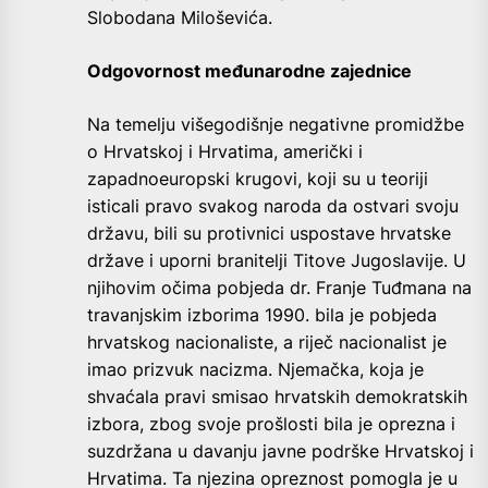
Slobodana Miloševića.
Odgovornost međunarodne zajednice
Na temelju višegodišnje negativne promidžbe
o Hrvatskoj i Hrvatima, američki i
zapadnoeuropski krugovi, koji su u teoriji
isticali pravo svakog naroda da ostvari svoju
državu, bili su protivnici uspostave hrvatske
države i uporni branitelji Titove Jugoslavije. U
njihovim očima pobjeda dr. Franje Tuđmana na
travanjskim izborima 1990. bila je pobjeda
hrvatskog nacionaliste, a riječ nacionalist je
imao prizvuk nacizma. Njemačka, koja je
shvaćala pravi smisao hrvatskih demokratskih
izbora, zbog svoje prošlosti bila je oprezna i
suzdržana u davanju javne podrške Hrvatskoj i
Hrvatima. Ta njezina opreznost pomogla je u