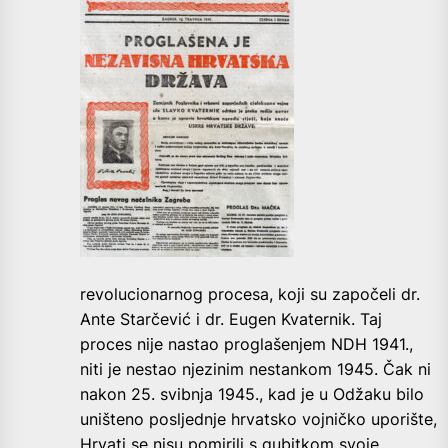
revolucionarnog procesa, koji su započeli dr.
Ante Starčević i dr. Eugen Kvaternik. Taj
proces nije nastao proglašenjem NDH 1941.,
niti je nestao njezinim nestankom 1945. Čak ni
nakon 25. svibnja 1945., kad je u Odžaku bilo
uništeno posljednje hrvatsko vojničko uporište,
Hrvati se nisu pomirili s gubitkom svoje