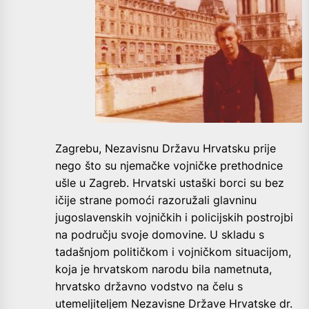
Zagrebu, Nezavisnu Državu Hrvatsku prije
nego što su njemačke vojničke prethodnice
ušle u Zagreb. Hrvatski ustaški borci su bez
ičije strane pomoći razoružali glavninu
jugoslavenskih vojničkih i policijskih postrojbi
na području svoje domovine. U skladu s
tadašnjom političkom i vojničkom situacijom,
koja je hrvatskom narodu bila nametnuta,
hrvatsko državno vodstvo na čelu s
utemeljiteljem Nezavisne Države Hrvatske dr.