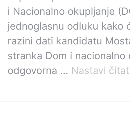
i Nacionalno okupljanje (
jednoglasnu odluku kako ć
razini dati kandidatu Mosta
stranka Dom i nacionalno o
odgovorna …
Nastavi čitat