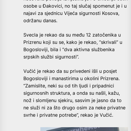
osobe u Đakovici, no taj slučaj spomenut je i u
najavi za sjednicu Vijeća sigurnosti Kosova,
održanu danas.
Svecla je rekao da su među 12 zatočenika u
Prizrenu koji su se, kako je rekao, “skrivali” u
Bogosloviji, bila i “dva aktivna službenika
srpskih službi sigurnosti”.
Vučić je rekao da su privedeni išli u posjet
Bogosloviji i manastirima u okolini Prizrena.
“Zamislite, neki su od tih ljudi i pripadnici
sigurnosnih struktura, a onda su našli, kažu,
nož i slomljenu sjekiru, sasvim je jasno da to
ne služi ni za što drugo osim za neke privatne
svrhe i privatne potrebe”, rekao je Vučić.