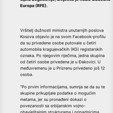
Europa (RFE).
Vršitelj dužnosti ministra unutarnjih poslova
Kosova objavio je na svom Facebook-profilu
da su privedene osobe putovale u četiri
automobila kragujevačkih (KG) registarskih
oznaka. Po njegovim riječima, jedna skupina
od četiri osobe privedena je u Đakovici. U
međuvremenu je u Prizrenu privedeno još 12
osoba.
“Po prvim informacijama, sumnja se da su te
skupine prikupljale podatke o mogućim
metama, jer su pronađeni dokazi o
povezanosti sa srbijanskim vojno-
obavještajnim strukturama i pripadnicima