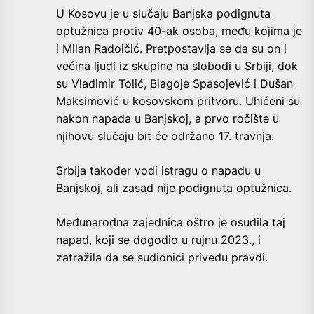
U Kosovu je u slučaju Banjska podignuta
optužnica protiv 40-ak osoba, među kojima je
i Milan Radoičić. Pretpostavlja se da su on i
većina ljudi iz skupine na slobodi u Srbiji, dok
su Vladimir Tolić, Blagoje Spasojević i Dušan
Maksimović u kosovskom pritvoru. Uhićeni su
nakon napada u Banjskoj, a prvo ročište u
njihovu slučaju bit će održano 17. travnja.
Srbija također vodi istragu o napadu u
Banjskoj, ali zasad nije podignuta optužnica.
Međunarodna zajednica oštro je osudila taj
napad, koji se dogodio u rujnu 2023., i
zatražila da se sudionici privedu pravdi.