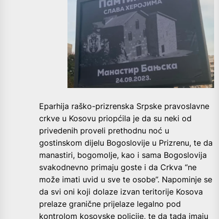
Eparhija raško-prizrenska Srpske pravoslavne
crkve u Kosovu priopćila je da su neki od
privedenih proveli prethodnu noć u
gostinskom dijelu Bogoslovije u Prizrenu, te da
manastiri, bogomolje, kao i sama Bogoslovija
svakodnevno primaju goste i da Crkva “ne
može imati uvid u sve te osobe”. Napominje se
da svi oni koji dolaze izvan teritorije Kosova
prelaze granične prijelaze legalno pod
kontrolom kosovske policije, te da tada imaju