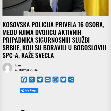
KOSOVSKA POLICIJA PRIVELA 16 OSOBA,
MEĐU NJIMA DVOJICU AKTIVNIH
PRIPADNIKA SIGURNOSNIH SLUŽBI
SRBIJE, KOJI SU BORAVILI U BOGOSLOVIJI
SPC-A, KAŽE SVECLA
Ivan
6. Travnja 2025.
Facebook
X
Telegram
PrintFriendly
WhatsApp
Twitter
Share