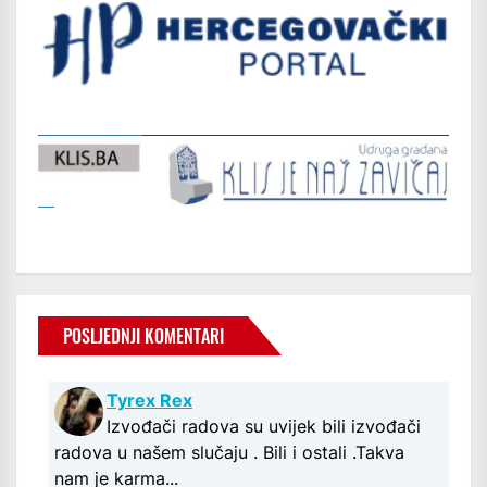
POSLJEDNJI KOMENTARI
Tyrex Rex
Izvođači radova su uvijek bili izvođači
radova u našem slučaju . Bili i ostali .Takva
nam je karma...