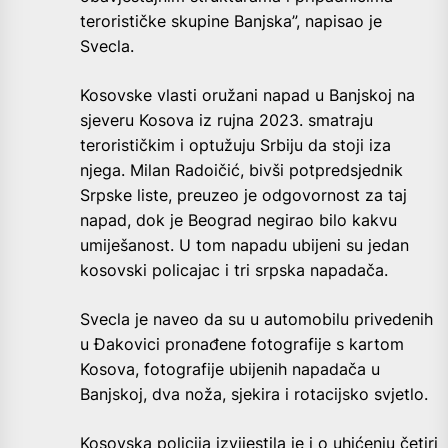
terorističke skupine Banjska”, napisao je
Svecla.
Kosovske vlasti oružani napad u Banjskoj na
sjeveru Kosova iz rujna 2023. smatraju
terorističkim i optužuju Srbiju da stoji iza
njega. Milan Radoičić, bivši potpredsjednik
Srpske liste, preuzeo je odgovornost za taj
napad, dok je Beograd negirao bilo kakvu
umiješanost. U tom napadu ubijeni su jedan
kosovski policajac i tri srpska napadača.
Svecla je naveo da su u automobilu privedenih
u Đakovici pronađene fotografije s kartom
Kosova, fotografije ubijenih napadača u
Banjskoj, dva noža, sjekira i rotacijsko svjetlo.
Kosovska policija izvijestila je i o uhićenju četiri