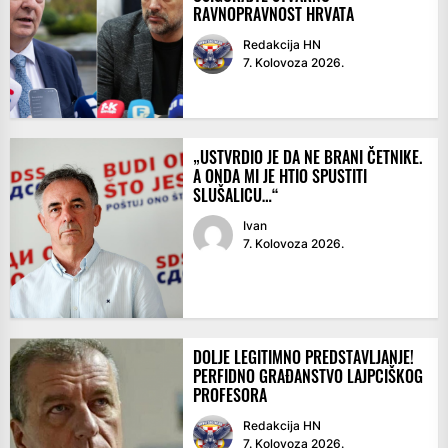
RAVNOPRAVNOST HRVATA
Redakcija HN
7. Kolovoza 2026.
„USTVRDIO JE DA NE BRANI ČETNIKE.
A ONDA MI JE HTIO SPUSTITI
SLUŠALICU…“
Ivan
7. Kolovoza 2026.
DOLJE LEGITIMNO PREDSTAVLJANJE!
PERFIDNO GRAĐANSTVO LAJPCIŠKOG
PROFESORA
Redakcija HN
7. Kolovoza 2026.