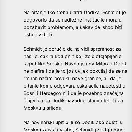
Na pitanje tko treba uhititi Dodika, Schmidt je
odgovorio da se nadležne institucije moraju
pozabavit problemom, a kakav će ishod biti
ostaje vidjeti.
Schmidt je poručio da ne vidi spremnost za
nasilje, čak ni kod onih koji žele otcjepljenje
Republike Srpske. Naveo je i da Milorad Dodik
ne blefira i da je to još uvijek pokušaj da se na
“miran način” povuku nove granice, ali da je
pitanje kome odgovara eskalacija napetosti u
Bosni i Hercegovini i da je posebno značajna
činjenica da Dodik navodno planira letjeti za
Moskvu u srijedu.
Na novinarski upit bi li se Dodik ako odleti u
Moskvu zaista i vratio, Schmidt je odgovorio