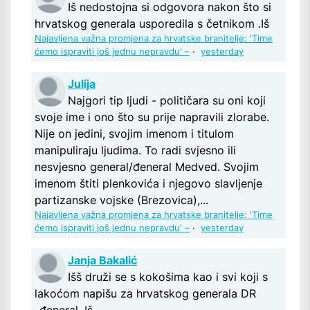
Iš nedostojna si odgovora nakon što si
hrvatskog generala usporedila s četnikom .Iš
Najavljena važna promjena za hrvatske branitelje: 'Time
ćemo ispraviti još jednu nepravdu' –
·
yesterday
Julija
Najgori tip ljudi - političara su oni koji
svoje ime i ono što su prije napravili zlorabe.
Nije on jedini, svojim imenom i titulom
manipuliraju ljudima. To radi svjesno ili
nesvjesno general/đeneral Medved. Svojim
imenom štiti plenkovića i njegovo slavljenje
partizanske vojske (Brezovica),...
Najavljena važna promjena za hrvatske branitelje: 'Time
ćemo ispraviti još jednu nepravdu' –
·
yesterday
Janja Bakalić
Išš druži se s kokošima kao i svi koji s
lakoćom napišu za hrvatskog generala DR