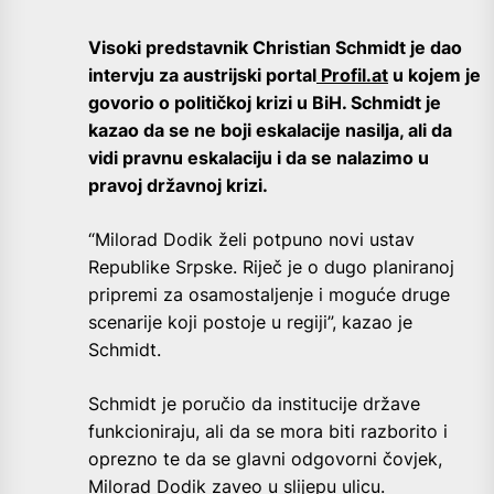
Visoki predstavnik Christian Schmidt je dao
intervju za austrijski portal
Profil.at
u kojem je
govorio o političkoj krizi u BiH. Schmidt je
kazao da se ne boji eskalacije nasilja, ali da
vidi pravnu eskalaciju i da se nalazimo u
pravoj državnoj krizi.
“Milorad Dodik želi potpuno novi ustav
Republike Srpske. Riječ je o dugo planiranoj
pripremi za osamostaljenje i moguće druge
scenarije koji postoje u regiji”, kazao je
Schmidt.
Schmidt je poručio da institucije države
funkcioniraju, ali da se mora biti razborito i
oprezno te da se glavni odgovorni čovjek,
Milorad Dodik zaveo u slijepu ulicu.