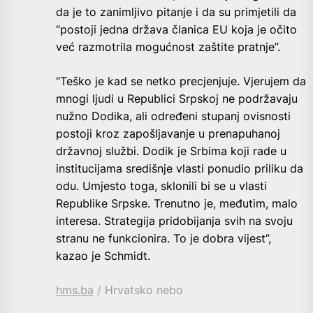
da je to zanimljivo pitanje i da su primjetili da
“postoji jedna država članica EU koja je očito
već razmotrila mogućnost zaštite pratnje”.
“Teško je kad se netko precjenjuje. Vjerujem da
mnogi ljudi u Republici Srpskoj ne podržavaju
nužno Dodika, ali određeni stupanj ovisnosti
postoji kroz zapošljavanje u prenapuhanoj
državnoj službi. Dodik je Srbima koji rade u
institucijama središnje vlasti ponudio priliku da
odu. Umjesto toga, sklonili bi se u vlasti
Republike Srpske. Trenutno je, međutim, malo
interesa. Strategija pridobijanja svih na svoju
stranu ne funkcionira. To je dobra vijest”,
kazao je Schmidt.
hms.ba
/ Hrvatsko nebo