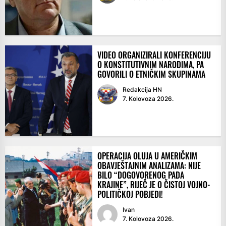
VIDEO ORGANIZIRALI KONFERENCIJU
O KONSTITUTIVNIM NARODIMA, PA
GOVORILI O ETNIČKIM SKUPINAMA
Redakcija HN
7. Kolovoza 2026.
OPERACIJA OLUJA U AMERIČKIM
OBAVJEŠTAJNIM ANALIZAMA: NIJE
BILO “DOGOVORENOG PADA
KRAJINE”, RIJEČ JE O ČISTOJ VOJNO-
POLITIČKOJ POBJEDI!
Ivan
7. Kolovoza 2026.