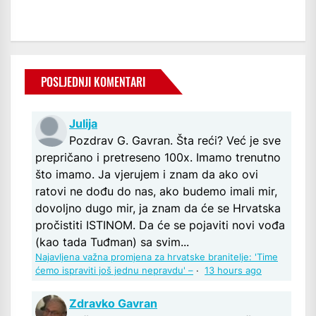
POSLJEDNJI KOMENTARI
Julija
Pozdrav G. Gavran. Šta reći? Već je sve
prepričano i pretreseno 100x. Imamo trenutno
što imamo. Ja vjerujem i znam da ako ovi
ratovi ne dođu do nas, ako budemo imali mir,
dovoljno dugo mir, ja znam da će se Hrvatska
pročistiti ISTINOM. Da će se pojaviti novi vođa
(kao tada Tuđman) sa svim...
Najavljena važna promjena za hrvatske branitelje: 'Time
ćemo ispraviti još jednu nepravdu' –
·
13 hours ago
Zdravko Gavran