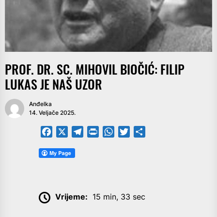
PROF. DR. SC. MIHOVIL BIOČIĆ: FILIP
LUKAS JE NAŠ UZOR
Anđelka
14. Veljače 2025.
Facebook
X
Telegram
PrintFriendly
WhatsApp
Twitter
Share
Vrijeme:
15 min, 33 sec