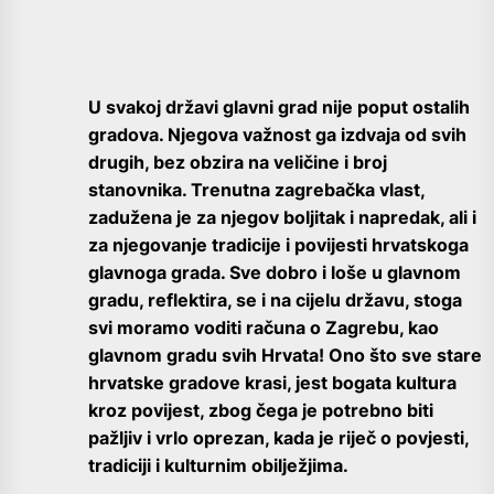
U svakoj državi glavni grad nije poput ostalih
gradova. Njegova važnost ga izdvaja od svih
drugih, bez obzira na veličine i broj
stanovnika. Trenutna zagrebačka vlast,
zadužena je za njegov boljitak i napredak, ali i
za njegovanje tradicije i povijesti hrvatskoga
glavnoga grada. Sve dobro i loše u glavnom
gradu, reflektira, se i na cijelu državu, stoga
svi moramo voditi računa o Zagrebu, kao
glavnom gradu svih Hrvata! Ono što sve stare
hrvatske gradove krasi, jest bogata kultura
kroz povijest, zbog čega je potrebno biti
pažljiv i vrlo oprezan, kada je riječ o povjesti,
tradiciji i kulturnim obilježjima.