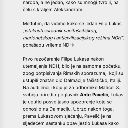
naroda, a ne jedan, kako su mnogi tvrdili, na
čelu s kraljem Aleksandrom.
Međutim, da vidimo kako se jedan Filip Lukas
„istaknuti suradnik nacifašističkog,
marionetskog i anticivilizacijskog režima NDH“,
ponašaou vrijeme NDH:
Prvo razočaranje Filipa Lukasa nakon
utemeljenja NDH, bilo je na samome početku,
zbog potpisivanja Rimskih sporazuma, koji su
ustupili znatan dio Dalmacije fašističkoj Italiji.
Na audijenciji koju je za odbornike Matice, 3.
svibnja priredio poglavnik
Ante
Pavelić
, Lukas
je uputio posve jasno upozorenje koje se
odnosilo na Dalmaciju. Ubrzo nakon toga,
prema Lukasovom sjećanju, Pavelić je na
sljedećem sastanku obavijestio Lukasa kako