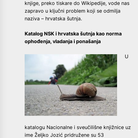
knjige, preko tiskare do Wikipedije, vode nas
zapravo u ključni problem koji se odmilja
naziva – hrvatska šutnja.
Katalog NSK i hrvatska šutnja kao norma
ophođenja, vladanja i ponašanja
U
katalogu Nacionalne i sveučilišne knjižnice uz
ime Željko Jozić pridružene su 53