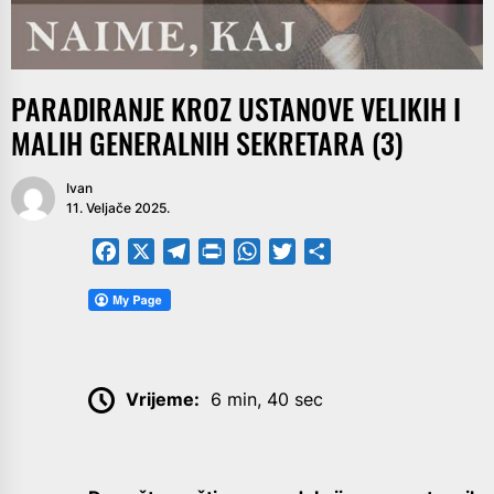
PARADIRANJE KROZ USTANOVE VELIKIH I
MALIH GENERALNIH SEKRETARA (3)
Ivan
11. Veljače 2025.
Facebook
X
Telegram
PrintFriendly
WhatsApp
Twitter
Share
Vrijeme:
6 min, 40 sec