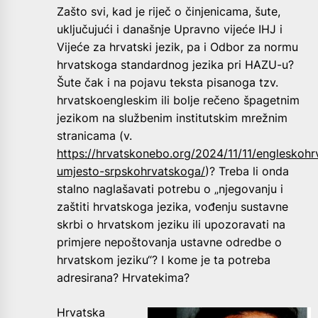
Zašto svi, kad je riječ o činjenicama, šute,
uključujući i današnje Upravno vijeće IHJ i
Vijeće za hrvatski jezik, pa i Odbor za normu
hrvatskoga standardnog jezika pri HAZU-u?
Šute čak i na pojavu teksta pisanoga tzv.
hrvatskoengleskim ili bolje rečeno špagetnim
jezikom na službenim institutskim mrežnim
stranicama (v.
https://hrvatskonebo.org/2024/11/11/engleskohr
umjesto-srpskohrvatskoga/
)? Treba li onda
stalno naglašavati potrebu o „njegovanju i
zaštiti hrvatskoga jezika, vođenju sustavne
skrbi o hrvatskom jeziku ili upozoravati na
primjere nepoštovanja ustavne odredbe o
hrvatskom jeziku“? I kome je ta potreba
adresirana? Hrvatekima?
Hrvatska