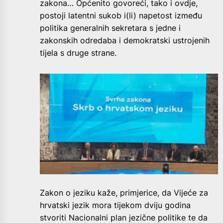
zakona… Općenito govoreći, tako i ovdje,
postoji latentni sukob i(li) napetost između
politika generalnih sekretara s jedne i
zakonskih odredaba i demokratski ustrojenih
tijela s druge strane.
Zakon o jeziku kaže, primjerice, da Vijeće za
hrvatski jezik mora tijekom dviju godina
stvoriti Nacionalni plan jezične politike te da