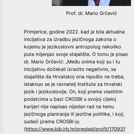
Prof. dr. Mario Grčević
Primjerice, godine 2022. kad je bila aktualna
inicijativa za izradbu jezičnoga zakona o
kojemu je jezikoslovni antropolog nekoliko
puta mijenjao svoje stajalište. O tomu je pisao
dr. Mario Grčević: „Među onima koji su i tu
inicijativu dočekali izrazito negativno, sa
stajališta da Hrvatskoj ona nipošto ne treba,
istaknuo se je ravnatelj Instituta za hrvatski
jezik i jezikoslovlje. On, koji prema vlastitim
podatcima u bazi CROSBI u svojoj cijeloj
karijeri nije napisao nijedan rad na temu
jezičnoga planiranja ili jezične politike, i koji,
sudeći prema CROSBI-ju
(
https://www.bib.irb.hr/pregled/profil/17093?