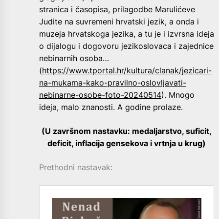
stranica i časopisa, prilagodbe Marulićeve
Judite na suvremeni hrvatski jezik, a onda i
muzeja hrvatskoga jezika, a tu je i izvrsna ideja
o dijalogu i dogovoru jezikoslovaca i zajednice
nebinarnih osoba…
(
https://www.tportal.hr/kultura/clanak/jezicari-
na-mukama-kako-pravilno-oslovljavati-
nebinarne-osobe-foto-20240514
). Mnogo
ideja, malo znanosti. A godine prolaze.
(U završnom nastavku: medaljarstvo, suficit,
deficit, inflacija gensekova i vrtnja u krug)
Prethodni nastavak: