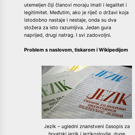
utemeljen čiji članovi moraju imati i legalitet i
legitimitet. Međutim, ako je riječ o državi koja
istodobno nastaje i nestaje, onda su dva
stožera za isto razumljiva. Jedan gura
naprijed, drugi natrag. I svi zadovoljni.
Problem s naslovom, tiskarom i Wikipedijom
Jezik – ugledni znanstveni časopis za
hrvatski jezik i jezikoslovlje, duge