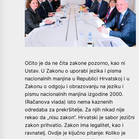
Očito je da ne čita zakone pozorno, kao ni
Ustav. U Zakonu o uporabi jezika i pisma
nacionalnih manjina u Republici Hrvatskoj i u
Zakonu o odgoju i obrazovanju na jeziku i
pismu nacionalnih manjina izgodine 2000.
(Račanova vlada) isto nema kaznenih
odredaba za prekršitelje. Za njih nikad nije
rekao da „nisu zakon“. Hrvatski je sabor jezični
zakon prihvatio. Zakon ima legalitet, kao i
ravnatelj. Ovdje je ključno pitanje: Koliko je