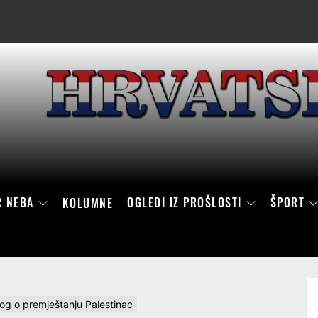
R NEBA
OGLEDI IZ PROŠLOSTI
ŠPORT
KOLUMNE
log o premještanju Palestinac