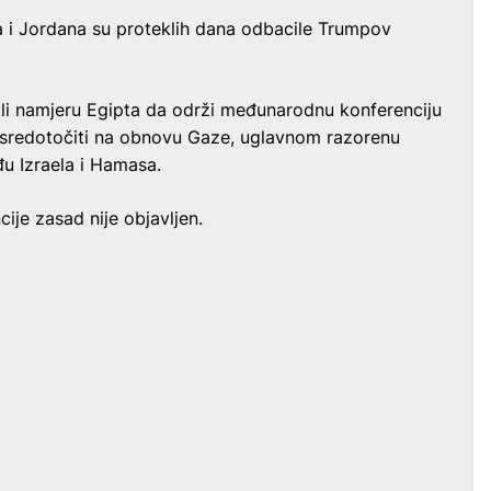
a i Jordana su proteklih dana odbacile Trumpov
ili namjeru Egipta da održi međunarodnu konferenciju
usredotočiti na obnovu Gaze, uglavnom razorenu
u Izraela i Hamasa.
je zasad nije objavljen.