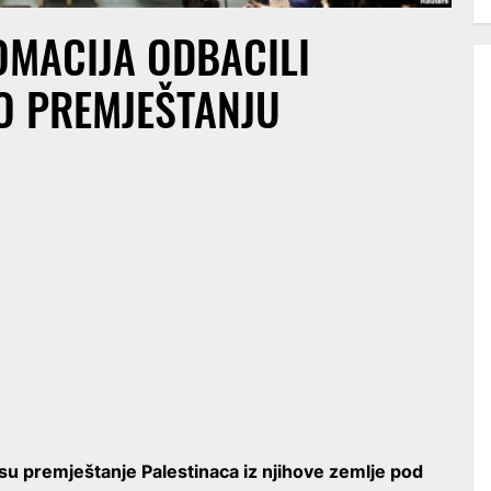
OMACIJA ODBACILI
O PREMJEŠTANJU
 su premještanje Palestinaca iz njihove zemlje pod