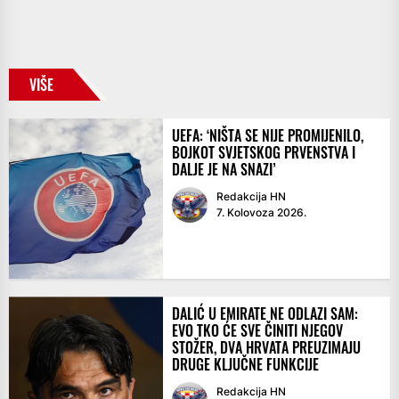
VIŠE
UEFA: ‘NIŠTA SE NIJE PROMIJENILO,
BOJKOT SVJETSKOG PRVENSTVA I
DALJE JE NA SNAZI’
Redakcija HN
7. Kolovoza 2026.
DALIĆ U EMIRATE NE ODLAZI SAM:
EVO TKO ĆE SVE ČINITI NJEGOV
STOŽER, DVA HRVATA PREUZIMAJU
DRUGE KLJUČNE FUNKCIJE
Redakcija HN