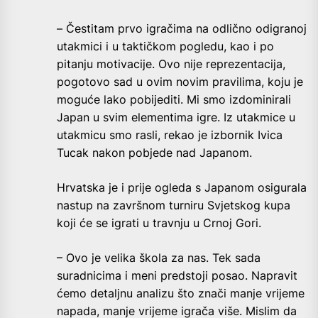
– Čestitam prvo igračima na odlično odigranoj
utakmici i u taktičkom pogledu, kao i po
pitanju motivacije. Ovo nije reprezentacija,
pogotovo sad u ovim novim pravilima, koju je
moguće lako pobijediti. Mi smo izdominirali
Japan u svim elementima igre. Iz utakmice u
utakmicu smo rasli, rekao je izbornik Ivica
Tucak nakon pobjede nad Japanom.
Hrvatska je i prije ogleda s Japanom osigurala
nastup na završnom turniru Svjetskog kupa
koji će se igrati u travnju u Crnoj Gori.
– Ovo je velika škola za nas. Tek sada
suradnicima i meni predstoji posao. Napravit
ćemo detaljnu analizu što znači manje vrijeme
napada, manje vrijeme igrača više. Mislim da