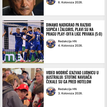
6. Kolovoza 2026.
DINAMO NADIGRAO PA RAZBIO
SOPIĆA I ŽALGIRIS, PLAVI SU NA
PRAGU PLAY-OFFA LIGE PRVAKA (5:0)
Redakcija HN
4. Kolovoza 2026.
VIDEO MODRIĆ IZAZVAO LUDNICU U
AUSTRALIJI: STOTINE NAVIJAČA
ČEKALE SU GA PRED HOTELOM
Redakcija HN
3. Kolovoza 2026.