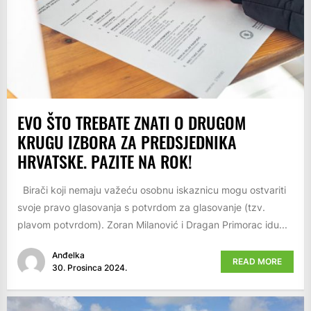
EVO ŠTO TREBATE ZNATI O DRUGOM
KRUGU IZBORA ZA PREDSJEDNIKA
HRVATSKE. PAZITE NA ROK!
Birači koji nemaju važeću osobnu iskaznicu mogu ostvariti
svoje pravo glasovanja s potvrdom za glasovanje (tzv.
plavom potvrdom). Zoran Milanović i Dragan Primorac idu...
Anđelka
READ MORE
30. Prosinca 2024.