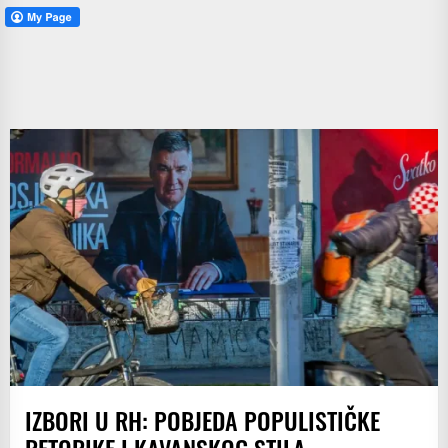
IZBORI U RH: POBJEDA POPULISTIČKE
RETORIKE I KAVANSKOG STILA