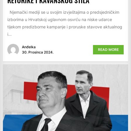
Njemački mediji se u svojim izvještajima o predsjedničkim
izborima u Hrvatskoj uglavnom osvrću na niske udarce
tijekom predizborne kampanje i proruske stavove aktualnog
i...
Anđelka
READ MORE
30. Prosinca 2024.