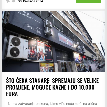
30. Prosinca 2024.
ŠTO ČEKA STANARE: SPREMAJU SE VELIKE
PROMJENE, MOGUĆE KAZNE I DO 10.000
EURA
Nema zatvaranja balkona, klime više neće moći na ulična