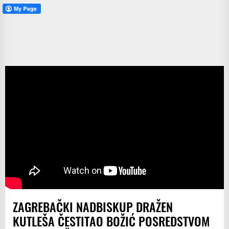
ZAGREBAČKI NADBISKUP DRAŽEN
KUTLEŠA ČESTITAO BOŽIĆ POSREDSTVOM