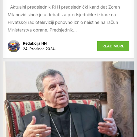
Aktualni predsjednik RH i predsjednički kandidat Zoran
Milanović sinoć je u debati za predsjedničke izbore na
Hrvatskoj radioteleviziji ponovno iznio neistine na račun
Ministarstva obrane. Predsjednik...
Redakcija HN
READ MORE
24. Prosinca 2024.