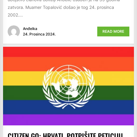
zatvora. Muamer Topalović došao je tog 24. prosinca
2002....
Anđelka
READ MORE
24. Prosinca 2024.
CITIZEN GO: HRVATI, POTPIŠITE PETICIJU