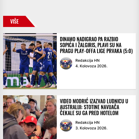
VIŠE
DINAMO NADIGRAO PA RAZBIO
SOPIĆA I ŽALGIRIS, PLAVI SU NA
PRAGU PLAY-OFFA LIGE PRVAKA (5:0)
Redakcija HN
4. Kolovoza 2026.
VIDEO MODRIĆ IZAZVAO LUDNICU U
AUSTRALIJI: STOTINE NAVIJAČA
ČEKALE SU GA PRED HOTELOM
Redakcija HN
3. Kolovoza 2026.