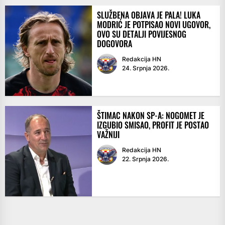
SLUŽBENA OBJAVA JE PALA! LUKA
MODRIĆ JE POTPISAO NOVI UGOVOR,
OVO SU DETALJI POVIJESNOG
DOGOVORA
Redakcija HN
24. Srpnja 2026.
ŠTIMAC NAKON SP-A: NOGOMET JE
IZGUBIO SMISAO, PROFIT JE POSTAO
VAŽNIJI
Redakcija HN
22. Srpnja 2026.