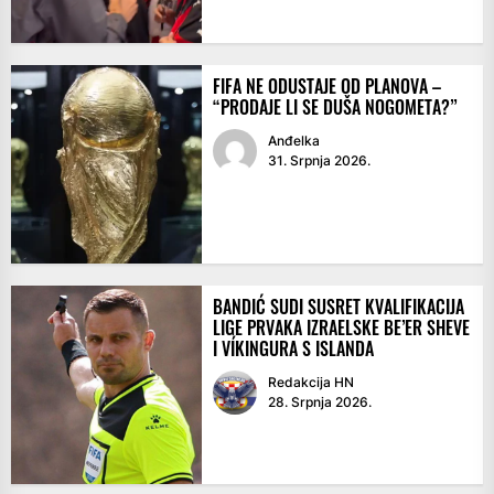
FIFA NE ODUSTAJE OD PLANOVA –
“PRODAJE LI SE DUŠA NOGOMETA?”
Anđelka
31. Srpnja 2026.
BANDIĆ SUDI SUSRET KVALIFIKACIJA
LIGE PRVAKA IZRAELSKE BE’ER SHEVE
I VÍKINGURA S ISLANDA
Redakcija HN
28. Srpnja 2026.