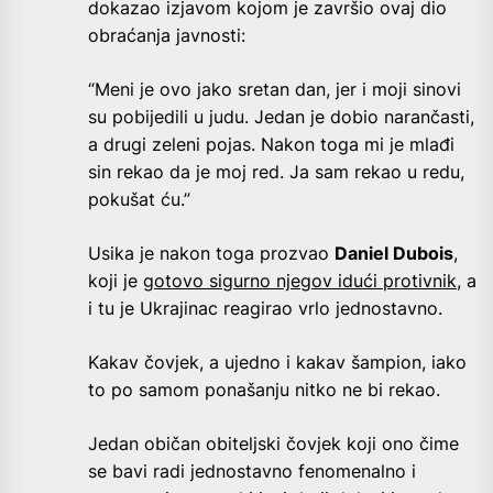
dokazao izjavom kojom je završio ovaj dio
obraćanja javnosti:
“Meni je ovo jako sretan dan, jer i moji sinovi
su pobijedili u judu. Jedan je dobio narančasti,
a drugi zeleni pojas. Nakon toga mi je mlađi
sin rekao da je moj red. Ja sam rekao u redu,
pokušat ću.”
Usika je nakon toga prozvao
Daniel Dubois
,
koji je
gotovo sigurno njegov idući protivnik
, a
i tu je Ukrajinac reagirao vrlo jednostavno.
Kakav čovjek, a ujedno i kakav šampion, iako
to po samom ponašanju nitko ne bi rekao.
Jedan običan obiteljski čovjek koji ono čime
se bavi radi jednostavno fenomenalno i