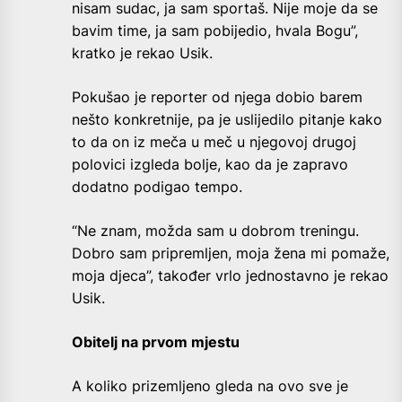
nisam sudac, ja sam sportaš. Nije moje da se
bavim time, ja sam pobijedio, hvala Bogu”,
kratko je rekao Usik.
Pokušao je reporter od njega dobio barem
nešto konkretnije, pa je uslijedilo pitanje kako
to da on iz meča u meč u njegovoj drugoj
polovici izgleda bolje, kao da je zapravo
dodatno podigao tempo.
“Ne znam, možda sam u dobrom treningu.
Dobro sam pripremljen, moja žena mi pomaže,
moja djeca”, također vrlo jednostavno je rekao
Usik.
Obitelj na prvom mjestu
A koliko prizemljeno gleda na ovo sve je