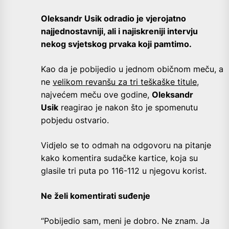
Oleksandr Usik odradio je vjerojatno
najjednostavniji, ali i najiskreniji intervju
nekog svjetskog prvaka koji pamtimo.
Kao da je pobijedio u jednom običnom meču, a
ne
velikom revanšu za tri teškaške titule
,
najvećem meču ove godine,
Oleksandr
Usik
reagirao je nakon što je spomenutu
pobjedu ostvario.
Vidjelo se to odmah na odgovoru na pitanje
kako komentira sudačke kartice, koja su
glasile tri puta po 116-112 u njegovu korist.
Ne želi komentirati suđenje
“Pobijedio sam, meni je dobro. Ne znam. Ja