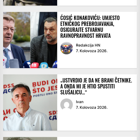
ĆOSIĆ KONAKOVIĆU: UMJESTO
ETNIČKOG PREBROJAVANJA,
OSIGURAJTE STVARNU
RAVNOPRAVNOST HRVATA
Redakcija HN
7. Kolovoza 2026.
„USTVRDIO JE DA NE BRANI ČETNIKE.
A ONDA MI JE HTIO SPUSTITI
SLUŠALICU…“
Ivan
7. Kolovoza 2026.