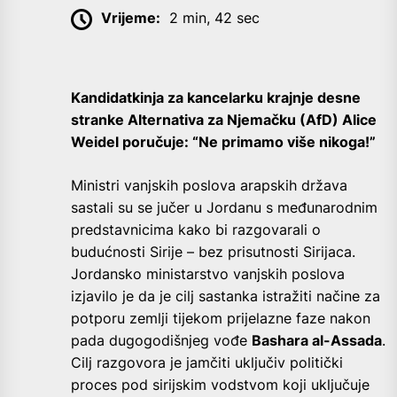
Vrijeme:
2 min, 42 sec
Kandidatkinja za kancelarku krajnje desne
stranke Alternativa za Njemačku (AfD) Alice
Weidel poručuje: “Ne primamo više nikoga!”
Ministri vanjskih poslova arapskih država
sastali su se jučer u Jordanu s međunarodnim
predstavnicima kako bi razgovarali o
budućnosti Sirije – bez prisutnosti Sirijaca.
Jordansko ministarstvo vanjskih poslova
izjavilo je da je cilj sastanka istražiti načine za
potporu zemlji tijekom prijelazne faze nakon
pada dugogodišnjeg vođe
Bashara al-Assada
.
Cilj razgovora je jamčiti uključiv politički
proces pod sirijskim vodstvom koji uključuje