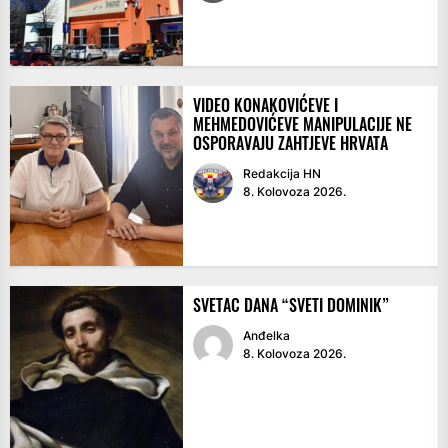
VIDEO KONAKOVIĆEVE I
MEHMEDOVIĆEVE MANIPULACIJE NE
OSPORAVAJU ZAHTJEVE HRVATA
Redakcija HN
8. Kolovoza 2026.
SVETAC DANA “SVETI DOMINIK”
Anđelka
8. Kolovoza 2026.