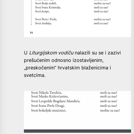
U
Liturgijskom vodiču
nalazili su se i zazivi
prešućenim odnosno izostavljenim,
„preskočenim“ hrvatskim blaženicima i
svetcima.