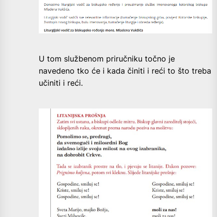
U tom službenom priručniku točno je
navedeno tko će i kada činiti i reći to što treba
učiniti i reći.