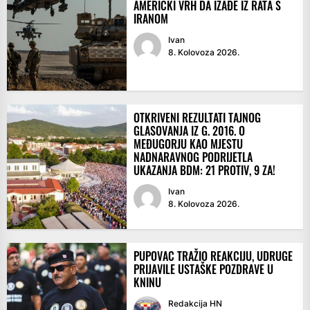
AMERIČKI VRH DA IZAĐE IZ RATA S
IRANOM
Ivan
8. Kolovoza 2026.
OTKRIVENI REZULTATI TAJNOG
GLASOVANJA IZ G. 2016. O
MEĐUGORJU KAO MJESTU
NADNARAVNOG PODRIJETLA
UKAZANJA BDM: 21 PROTIV, 9 ZA!
Ivan
8. Kolovoza 2026.
PUPOVAC TRAŽIO REAKCIJU, UDRUGE
PRIJAVILE USTAŠKE POZDRAVE U
KNINU
Redakcija HN