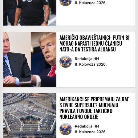
8. Kolovoza 2026.
AMERIČKI OBAVJEŠTAJNICI: PUTIN BI
MOGAO NAPASTI JEDNU ČLANICU
NATO-A DA TESTIRA ALIJANSU
Redakcija HN
8. Kolovoza 2026.
AMERIKANCI SE PRIPREMAJU ZA RAT
S DVIJE SUPERSILE? MIJENJAJU
PRAVILA I UVODE TAKTIČKO
NUKLEARNO ORUŽJE
Redakcija HN
8. Kolovoza 2026.