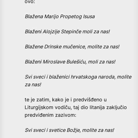
ovo:
Blažena Marijo Propetog Isusa
Blaženi Alojzije Stepinče moli za nas!
Blažene Drinske mučenice, molite za nas!
Blaženi Miroslave Bulešiću, moli za nas!
Svi sveci i blaženici hrvatskoga naroda, molite
za nas!
te je zatim, kako je i predvišđeno u
Liturgijskom vodiču, taj dio litanija zaključio
predviđenim zazivom:
Svi sveci i svetice Božje, molite za nas!