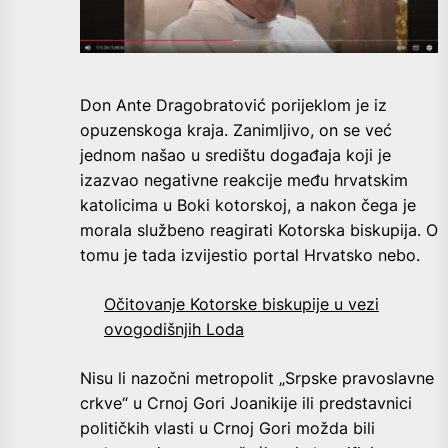
Don Ante Dragobratović porijeklom je iz
opuzenskoga kraja. Zanimljivo, on se već
jednom našao u središtu događaja koji je
izazvao negativne reakcije među hrvatskim
katolicima u Boki kotorskoj, a nakon čega je
morala službeno reagirati Kotorska biskupija. O
tomu je tada izvijestio portal Hrvatsko nebo.
Očitovanje Kotorske biskupije u vezi
ovogodišnjih Loda
Nisu li nazočni metropolit „Srpske pravoslavne
crkve“ u Crnoj Gori Joanikije ili predstavnici
političkih vlasti u Crnoj Gori možda bili