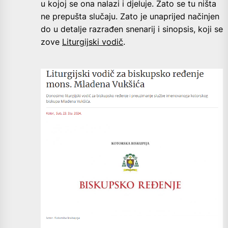
u kojoj se ona nalazi i djeluje. Zato se tu ništa
ne prepušta slučaju. Zato je unaprijed načinjen
do u detalje razrađen snenarij i sinopsis, koji se
zove
Liturgijski vodič
.