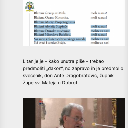
Litanije je – kako unutra piše – trebao
predmoliti „đakon“, no zapravo ih je predmolio
svećenik, don Ante Dragobratović, župnik
župe sv. Mateja u Dobroti.