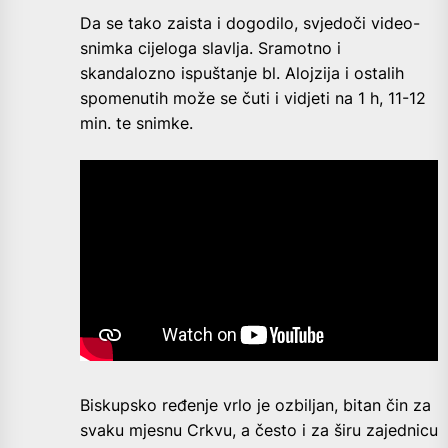
Da se tako zaista i dogodilo, svjedoči video-
snimka cijeloga slavlja. Sramotno i
skandalozno ispuštanje bl. Alojzija i ostalih
spomenutih može se čuti i vidjeti na 1 h, 11-12
min. te snimke.
Biskupsko ređenje vrlo je ozbiljan, bitan čin za
svaku mjesnu Crkvu, a često i za širu zajednicu