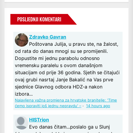
POSLJEDNJI KOMENTARI
Zdravko Gavran
Poštovana Julija, u pravu ste, na žalost,
od rata do danas mnogi su se promijenili.
Dopustite mi jednu parabolu odnosno
vremensku paralelu s ovom današnjom
situacijam od prije 36 godina. Sjetih se čitajući
ovaj grubi nasrtaj Janje Bakalić na Vas prve
sjednice Glavnog odbora HDZ-a nakon
izbora...
Najavljena važna promjena za hrvatske branitelje: 'Time
ćemo ispraviti još jednu nepravdu' –
·
14 hours ago
HISTrion
Evo danas čitam...poslalo ga u Slunj