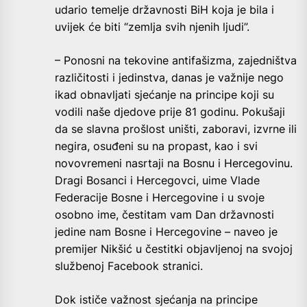
udario temelje državnosti BiH koja je bila i
uvijek će biti “zemlja svih njenih ljudi”.
– Ponosni na tekovine antifašizma, zajedništva
različitosti i jedinstva, danas je važnije nego
ikad obnavljati sjećanje na principe koji su
vodili naše djedove prije 81 godinu. Pokušaji
da se slavna prošlost uništi, zaboravi, izvrne ili
negira, osuđeni su na propast, kao i svi
novovremeni nasrtaji na Bosnu i Hercegovinu.
Dragi Bosanci i Hercegovci, uime Vlade
Federacije Bosne i Hercegovine i u svoje
osobno ime, čestitam vam Dan državnosti
jedine nam Bosne i Hercegovine – naveo je
premijer Nikšić u čestitki objavljenoj na svojoj
službenoj Facebook stranici.
Dok ističe važnost sjećanja na principe