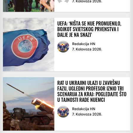
7. Kolovoza 2026.
UEFA: ‘NIŠTA SE NIJE PROMIJENILO,
BOJKOT SVJETSKOG PRVENSTVA I
DALJE JE NA SNAZI’
Redakcija HN
7. Kolovoza 2026.
RAT U UKRAJINI ULAZI U ZAVRŠNU
FAZU, UGLEDNI PROFESOR IZNIO TRI
SCENARIJA ZA KRAJ: POGLEDAJTE ŠTO
U TAJNOSTI RADE NIJEMCI
Redakcija HN
7. Kolovoza 2026.