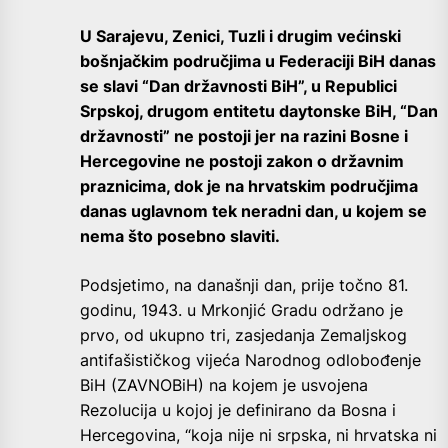
U Sarajevu, Zenici, Tuzli i drugim većinski
bošnjačkim područjima u Federaciji BiH danas
se slavi “Dan državnosti BiH”, u Republici
Srpskoj, drugom entitetu daytonske BiH, “Dan
državnosti” ne postoji jer na razini Bosne i
Hercegovine ne postoji zakon o državnim
praznicima, dok je na hrvatskim područjima
danas uglavnom tek neradni dan, u kojem se
nema što posebno slaviti.
Podsjetimo, na današnji dan, prije točno 81.
godinu, 1943. u Mrkonjić Gradu održano je
prvo, od ukupno tri, zasjedanja Zemaljskog
antifašističkog vijeća Narodnog odlobođenje
BiH (ZAVNOBiH) na kojem je usvojena
Rezolucija u kojoj je definirano da Bosna i
Hercegovina, “koja nije ni srpska, ni hrvatska ni