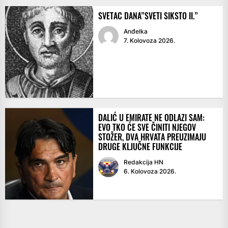
SVETAC DANA”SVETI SIKSTO II.”
Anđelka
7. Kolovoza 2026.
DALIĆ U EMIRATE NE ODLAZI SAM:
EVO TKO ĆE SVE ČINITI NJEGOV
STOŽER, DVA HRVATA PREUZIMAJU
DRUGE KLJUČNE FUNKCIJE
Redakcija HN
6. Kolovoza 2026.