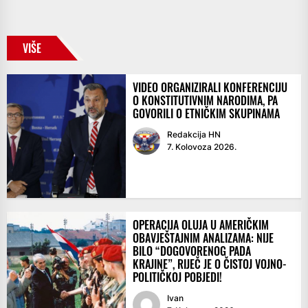
VIŠE
VIDEO ORGANIZIRALI KONFERENCIJU
O KONSTITUTIVNIM NARODIMA, PA
GOVORILI O ETNIČKIM SKUPINAMA
Redakcija HN
7. Kolovoza 2026.
OPERACIJA OLUJA U AMERIČKIM
OBAVJEŠTAJNIM ANALIZAMA: NIJE
BILO “DOGOVORENOG PADA
KRAJINE”, RIJEČ JE O ČISTOJ VOJNO-
POLITIČKOJ POBJEDI!
Ivan