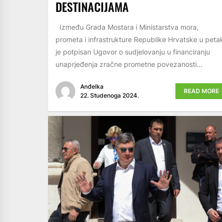
DESTINACIJAMA
Između Grada Mostara i Ministarstva mora,
prometa i infrastrukture Republike Hrvatske u peta
je potpisan Ugovor o sudjelovanju u financiranju
unaprjeđenja zračne prometne povezanosti...
Anđelka
READ MORE
22. Studenoga 2024.