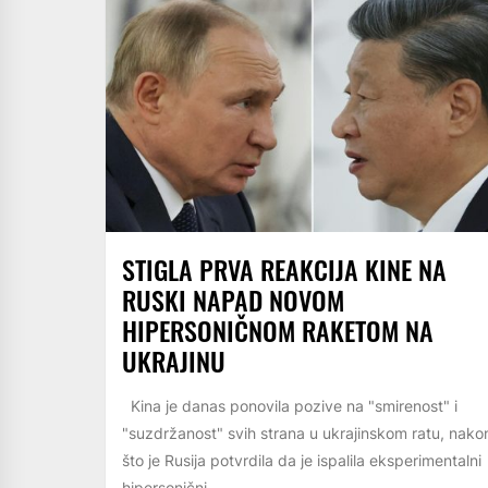
STIGLA PRVA REAKCIJA KINE NA
RUSKI NAPAD NOVOM
HIPERSONIČNOM RAKETOM NA
UKRAJINU
Kina je danas ponovila pozive na "smirenost" i
"suzdržanost" svih strana u ukrajinskom ratu, nako
što je Rusija potvrdila da je ispalila eksperimentalni
hipersonični...