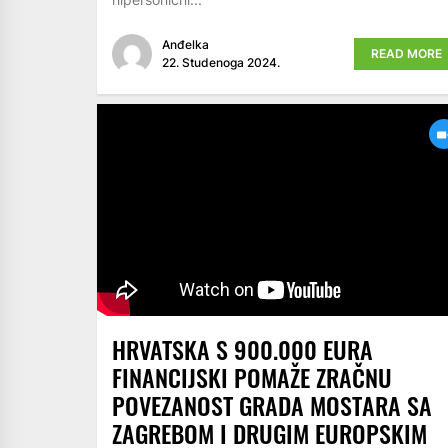
Anđelka
READ MORE
22. Studenoga 2024.
HRVATSKA S 900.000 EURA
FINANCIJSKI POMAŽE ZRAČNU
POVEZANOST GRADA MOSTARA SA
ZAGREBOM I DRUGIM EUROPSKIM