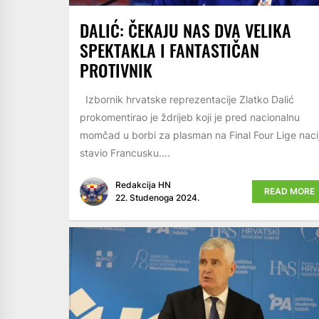
DALIĆ: ČEKAJU NAS DVA VELIKA
SPEKTAKLA I FANTASTIČAN
PROTIVNIK
Izbornik hrvatske reprezentacije Zlatko Dalić
prokomentirao je ždrijeb koji je pred nacionalnu
momčad u borbi za plasman na Final Four Lige naci
stavio Francusku....
Redakcija HN
READ MORE
22. Studenoga 2024.