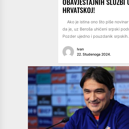
OBAVJEŠTAJNIH SLUŽBI 
HRVATSKOJ!
Ako je istina ono što piše novinar
da je, uz Beroša uhićeni srpski pod
Pozder ujedno i pouzdanik srpskih.
Ivan
22. Studenoga 2024.