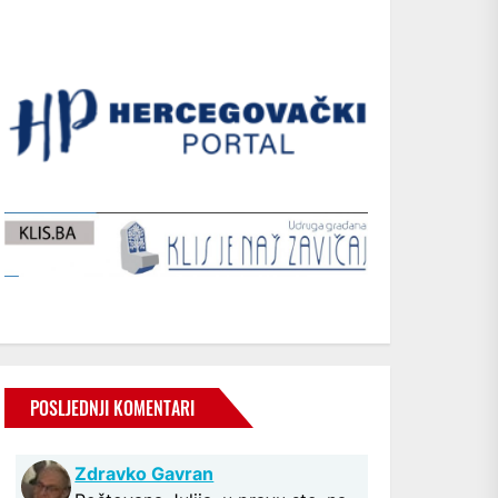
POSLJEDNJI KOMENTARI
Zdravko Gavran