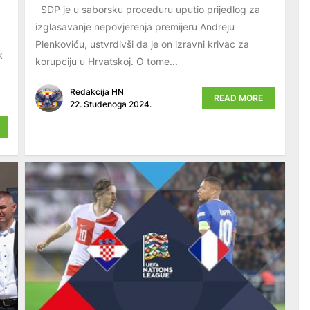
SDP je u saborsku proceduru uputio prijedlog za
izglasavanje nepovjerenja premijeru Andreju
Plenkoviću, ustvrdivši da je on izravni krivac za
k
korupciju u Hrvatskoj. O tome...
Redakcija HN
READ MORE
22. Studenoga 2024.