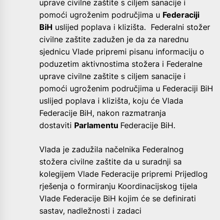
uprave civilne zaštite s ciljem sanacije i
pomoći ugroženim područjima u
Federaciji
BiH
uslijed poplava i klizišta. Federalni stožer
civilne zaštite zadužen je da za narednu
sjednicu Vlade pripremi pisanu informaciju o
poduzetim aktivnostima stožera i Federalne
uprave civilne zaštite s ciljem sanacije i
pomoći ugroženim područjima u Federaciji BiH
uslijed poplava i klizišta, koju će Vlada
Federacije BiH, nakon razmatranja
dostaviti
Parlamentu
Federacije BiH.
Vlada je zadužila načelnika Federalnog
stožera civilne zaštite da u suradnji sa
kolegijem Vlade Federacije pripremi Prijedlog
rješenja o formiranju Koordinacijskog tijela
Vlade Federacije BiH kojim će se definirati
sastav, nadležnosti i zadaci