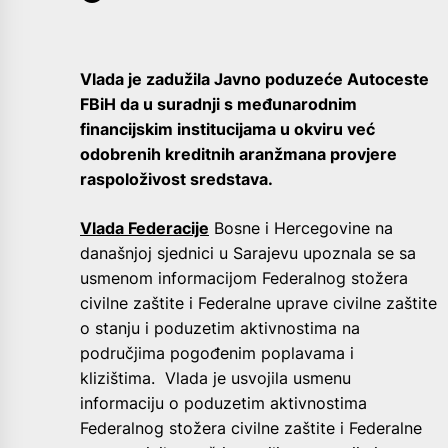
Vlada je zadužila Javno poduzeće Autoceste
FBiH da u suradnji s međunarodnim
financijskim institucijama u okviru već
odobrenih kreditnih aranžmana provjere
raspoloživost sredstava.
Vlada Federacije
Bosne i Hercegovine na
današnjoj sjednici u Sarajevu upoznala se sa
usmenom informacijom Federalnog stožera
civilne zaštite i Federalne uprave civilne zaštite
o stanju i poduzetim aktivnostima na
područjima pogođenim poplavama i
klizištima. Vlada je usvojila usmenu
informaciju o poduzetim aktivnostima
Federalnog stožera civilne zaštite i Federalne