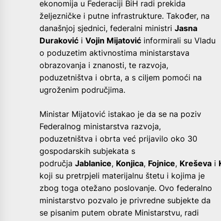
ekonomija u Federaciji BiH radi prekida
željezničke i putne infrastrukture. Također, na
današnjoj sjednici, federalni ministri
Jasna
Duraković
i
Vojin Mijatović
informirali su Vladu
o poduzetim aktivnostima ministarstava
obrazovanja i znanosti, te razvoja,
poduzetništva i obrta, a s ciljem pomoći na
ugroženim područjima.
Ministar Mijatović istakao je da se na poziv
Federalnog ministarstva razvoja,
poduzetništva i obrta već prijavilo oko 30
gospodarskih subjekata s
područja
Jablanice
,
Konjica
,
Fojnice
,
Kreševa
i
koji su pretrpjeli materijalnu štetu i kojima je
zbog toga otežano poslovanje. Ovo federalno
ministarstvo pozvalo je privredne subjekte da
se pisanim putem obrate Ministarstvu, radi