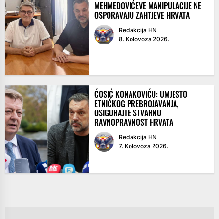
MEHMEDOVIĆEVE MANIPULACIJE NE
OSPORAVAJU ZAHTJEVE HRVATA
Redakcija HN
8. Kolovoza 2026.
ĆOSIĆ KONAKOVIĆU: UMJESTO
ETNIČKOG PREBROJAVANJA,
OSIGURAJTE STVARNU
RAVNOPRAVNOST HRVATA
Redakcija HN
7. Kolovoza 2026.