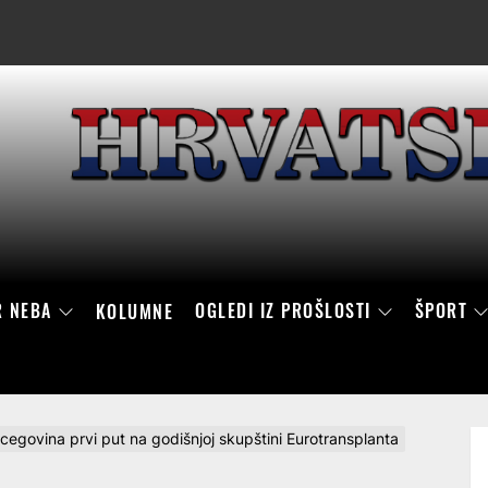
R NEBA
OGLEDI IZ PROŠLOSTI
ŠPORT
KOLUMNE
cegovina prvi put na godišnjoj skupštini Eurotransplanta