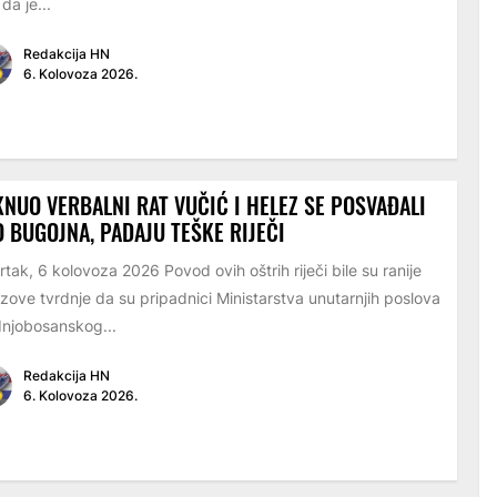
 da je...
Redakcija HN
6. Kolovoza 2026.
NUO VERBALNI RAT VUČIĆ I HELEZ SE POSVAĐALI
 BUGOJNA, PADAJU TEŠKE RIJEČI
rtak, 6 kolovoza 2026 Povod ovih oštrih riječi bile su ranije
zove tvrdnje da su pripadnici Ministarstva unutarnjih poslova
njobosanskog...
Redakcija HN
6. Kolovoza 2026.