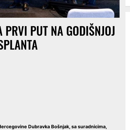
 PRVI PUT NA GODIŠNJOJ
SPLANTA
i Hercegovine Dubravka Bošnjak, sa suradnicima,