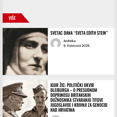
VIŠE
SVETAC DANA “SVETA EDITH STEIN”
Anđelka
9. Kolovoza 2026.
IGOR ŽIC: POLITIČKI OKVIR
BLEIBURGA – O PRESUDNOM
DOPRINOSU BRITANSKIH
DUŽNOSNIKA STVARANJU TITOVE
JUGOSLAVIJE I KRIVNJI ZA GENOCID
NAD HRVATIMA