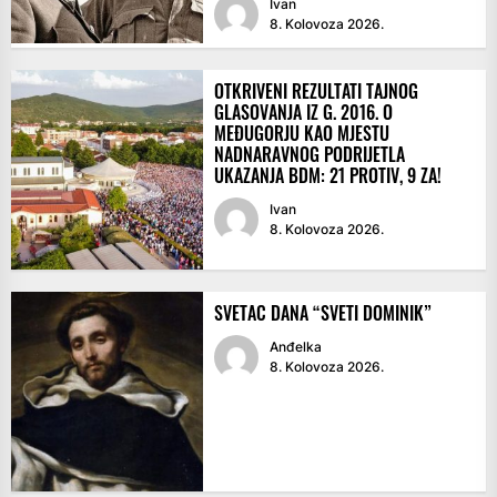
Ivan
8. Kolovoza 2026.
OTKRIVENI REZULTATI TAJNOG
GLASOVANJA IZ G. 2016. O
MEĐUGORJU KAO MJESTU
NADNARAVNOG PODRIJETLA
UKAZANJA BDM: 21 PROTIV, 9 ZA!
Ivan
8. Kolovoza 2026.
SVETAC DANA “SVETI DOMINIK”
Anđelka
8. Kolovoza 2026.