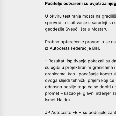
Počitelju ostvareni su uvjeti za nje
U okviru testiranja mosta na gradili
sprovodilo ispitivanje u saradnji sa 
geodezije Sveučilišta u Mostaru.
Probno opterećenje provodilo se na 
iz Autocesta Federacije BiH.
– Rezultati ispitivanja pokazali su 
su ugibi u projektiranim granicama i
granicama, kao i ponašanje konstruk
ovoga slijedi tehnički prijem koji ć
odnosno poslije toga će se dobiti u
promet – kazao je, glavni inženjer za
Ismet Hajduk.
JP Autoceste FBiH su podnijele zaht